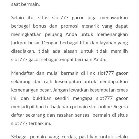
saat bermain.
Selain itu, situs slot777 gacor juga menawarkan
berbagai bonus dan promosi menarik yang dapat
meningkatkan peluang Anda untuk memenangkan
jackpot besar. Dengan berbagai fitur dan layanan yang
disediakan, tidak ada alasan untuk tidak memilih
slot777 gacor sebagai tempat bermain Anda.
Mendaftar dan mulai bermain di link slot777 gacor
sekarang, dan raih kesempatan untuk mendapatkan
kemenangan besar. Jangan lewatkan kesempatan emas
ini, dan buktikan sendiri mengapa slot777 gacor
menjadi pilihan terbaik para pemain slot online. Segera
daftar sekarang dan rasakan sensasi bermain di situs
slot777 terbaik ini.
Sebagai pemain yang cerdas, pastikan untuk selalu