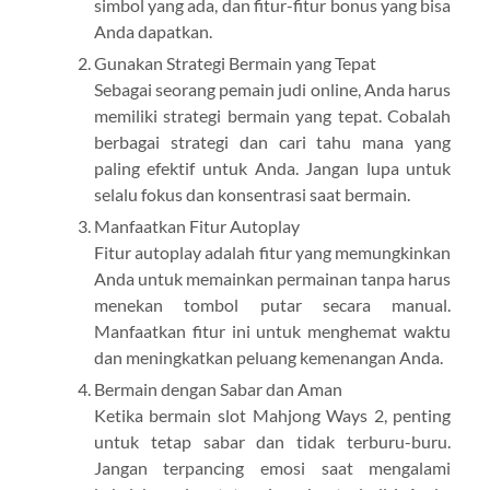
simbol yang ada, dan fitur-fitur bonus yang bisa
Anda dapatkan.
Gunakan Strategi Bermain yang Tepat
Sebagai seorang pemain judi online, Anda harus
memiliki strategi bermain yang tepat. Cobalah
berbagai strategi dan cari tahu mana yang
paling efektif untuk Anda. Jangan lupa untuk
selalu fokus dan konsentrasi saat bermain.
Manfaatkan Fitur Autoplay
Fitur autoplay adalah fitur yang memungkinkan
Anda untuk memainkan permainan tanpa harus
menekan tombol putar secara manual.
Manfaatkan fitur ini untuk menghemat waktu
dan meningkatkan peluang kemenangan Anda.
Bermain dengan Sabar dan Aman
Ketika bermain slot Mahjong Ways 2, penting
untuk tetap sabar dan tidak terburu-buru.
Jangan terpancing emosi saat mengalami