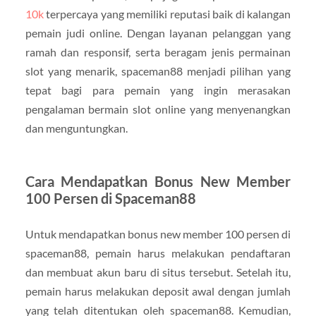
10k
terpercaya yang memiliki reputasi baik di kalangan
pemain judi online. Dengan layanan pelanggan yang
ramah dan responsif, serta beragam jenis permainan
slot yang menarik, spaceman88 menjadi pilihan yang
tepat bagi para pemain yang ingin merasakan
pengalaman bermain slot online yang menyenangkan
dan menguntungkan.
Cara Mendapatkan Bonus New Member
100 Persen di Spaceman88
Untuk mendapatkan bonus new member 100 persen di
spaceman88, pemain harus melakukan pendaftaran
dan membuat akun baru di situs tersebut. Setelah itu,
pemain harus melakukan deposit awal dengan jumlah
yang telah ditentukan oleh spaceman88. Kemudian,