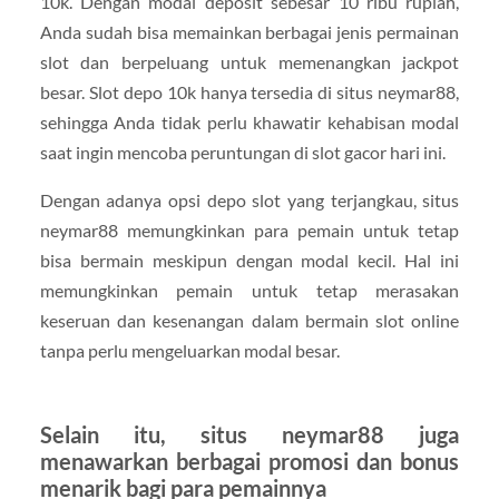
10k. Dengan modal deposit sebesar 10 ribu rupiah,
Anda sudah bisa memainkan berbagai jenis permainan
slot dan berpeluang untuk memenangkan jackpot
besar. Slot depo 10k hanya tersedia di situs neymar88,
sehingga Anda tidak perlu khawatir kehabisan modal
saat ingin mencoba peruntungan di slot gacor hari ini.
Dengan adanya opsi depo slot yang terjangkau, situs
neymar88 memungkinkan para pemain untuk tetap
bisa bermain meskipun dengan modal kecil. Hal ini
memungkinkan pemain untuk tetap merasakan
keseruan dan kesenangan dalam bermain slot online
tanpa perlu mengeluarkan modal besar.
Selain itu, situs neymar88 juga
menawarkan berbagai promosi dan bonus
menarik bagi para pemainnya