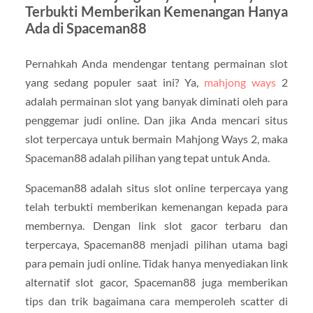
Terbukti Memberikan Kemenangan Hanya
Ada di Spaceman88
Pernahkah Anda mendengar tentang permainan slot
yang sedang populer saat ini? Ya,
mahjong ways
2
adalah permainan slot yang banyak diminati oleh para
penggemar judi online. Dan jika Anda mencari situs
slot terpercaya untuk bermain Mahjong Ways 2, maka
Spaceman88 adalah pilihan yang tepat untuk Anda.
Spaceman88 adalah situs slot online terpercaya yang
telah terbukti memberikan kemenangan kepada para
membernya. Dengan link slot gacor terbaru dan
terpercaya, Spaceman88 menjadi pilihan utama bagi
para pemain judi online. Tidak hanya menyediakan link
alternatif slot gacor, Spaceman88 juga memberikan
tips dan trik bagaimana cara memperoleh scatter di