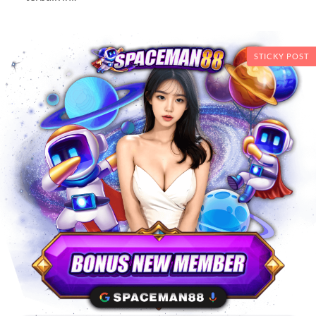
STICKY POST