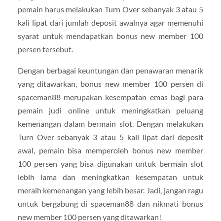
pemain harus melakukan Turn Over sebanyak 3 atau 5
kali lipat dari jumlah deposit awalnya agar memenuhi
syarat untuk mendapatkan bonus new member 100
persen tersebut.
Dengan berbagai keuntungan dan penawaran menarik
yang ditawarkan, bonus new member 100 persen di
spaceman88 merupakan kesempatan emas bagi para
pemain judi online untuk meningkatkan peluang
kemenangan dalam bermain slot. Dengan melakukan
Turn Over sebanyak 3 atau 5 kali lipat dari deposit
awal, pemain bisa memperoleh bonus new member
100 persen yang bisa digunakan untuk bermain slot
lebih lama dan meningkatkan kesempatan untuk
meraih kemenangan yang lebih besar. Jadi, jangan ragu
untuk bergabung di spaceman88 dan nikmati bonus
new member 100 persen yang ditawarkan!