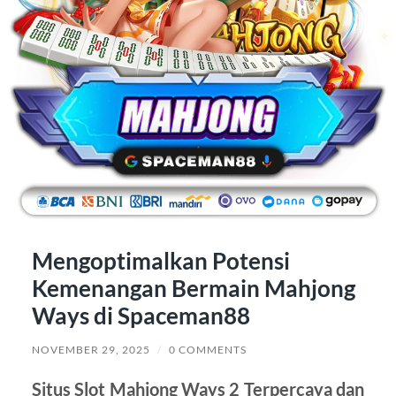
Mengoptimalkan Potensi
Kemenangan Bermain Mahjong
Ways di Spaceman88
NOVEMBER 29, 2025
/
0 COMMENTS
Situs Slot Mahjong Ways 2 Terpercaya dan