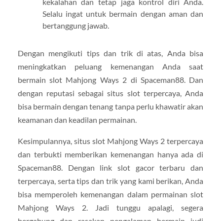
kekalahan dan tetap jaga kontrol diri Anda.
Selalu ingat untuk bermain dengan aman dan
bertanggung jawab.
Dengan mengikuti tips dan trik di atas, Anda bisa
meningkatkan peluang kemenangan Anda saat
bermain slot Mahjong Ways 2 di Spaceman88. Dan
dengan reputasi sebagai situs slot terpercaya, Anda
bisa bermain dengan tenang tanpa perlu khawatir akan
keamanan dan keadilan permainan.
Kesimpulannya, situs slot Mahjong Ways 2 terpercaya
dan terbukti memberikan kemenangan hanya ada di
Spaceman88. Dengan link slot gacor terbaru dan
terpercaya, serta tips dan trik yang kami berikan, Anda
bisa memperoleh kemenangan dalam permainan slot
Mahjong Ways 2. Jadi tunggu apalagi, segera
bergabung dan rasakan pengalaman bermain judi