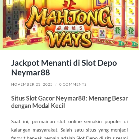
Jackpot Menanti di Slot Depo
Neymar88
NOVEMBER 23, 2025
/
0 COMMENTS
Situs Slot Gacor Neymar88: Menang Besar
dengan Modal Kecil
Saat ini, permainan slot online semakin populer di
kalangan masyarakat. Salah satu situs yang menjadi
favorit banyak pemain adalah Slot Depo di situs resmi