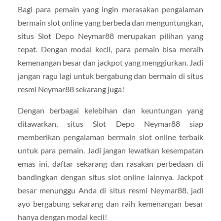
Bagi para pemain yang ingin merasakan pengalaman
bermain slot online yang berbeda dan menguntungkan,
situs Slot Depo Neymar88 merupakan pilihan yang
tepat. Dengan modal kecil, para pemain bisa meraih
kemenangan besar dan jackpot yang menggiurkan. Jadi
jangan ragu lagi untuk bergabung dan bermain di situs
resmi Neymar88 sekarang juga!
Dengan berbagai kelebihan dan keuntungan yang
ditawarkan, situs Slot Depo Neymar88 siap
memberikan pengalaman bermain slot online terbaik
untuk para pemain. Jadi jangan lewatkan kesempatan
emas ini, daftar sekarang dan rasakan perbedaan di
bandingkan dengan situs slot online lainnya. Jackpot
besar menunggu Anda di situs resmi Neymar88, jadi
ayo bergabung sekarang dan raih kemenangan besar
hanya dengan modal kecil!