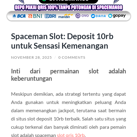
Spaceman Slot: Deposit 10rb
untuk Sensasi Kemenangan
NOVEMBER 28, 2025
/
0 COMMENTS
Inti dari permainan slot adalah
keberuntungan
Meskipun demikian, ada strategi tertentu yang dapat
Anda gunakan untuk meningkatkan peluang Anda
dalam memenangkan jackpot, terutama saat bermain
di situs slot deposit 10rb terbaik. Salah satu situs yang
cukup terkenal dan banyak diminati oleh para pemain
slot adalah spaceman
slot qris 10rb
.