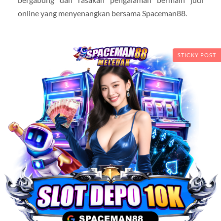
online yang menyenangkan bersama Spaceman88.
STICKY POST