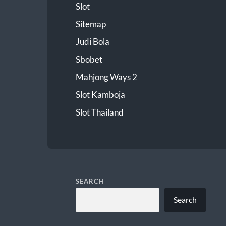
Slot
Sitemap
Judi Bola
Sbobet
Mahjong Ways 2
Slot Kamboja
Slot Thailand
SEARCH
Search