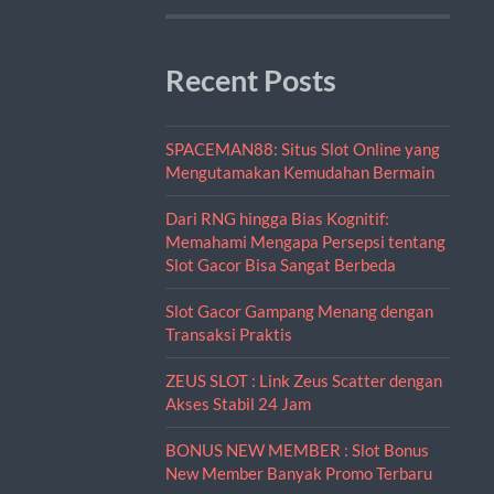
Recent Posts
SPACEMAN88: Situs Slot Online yang
Mengutamakan Kemudahan Bermain
Dari RNG hingga Bias Kognitif:
Memahami Mengapa Persepsi tentang
Slot Gacor Bisa Sangat Berbeda
Slot Gacor Gampang Menang dengan
Transaksi Praktis
ZEUS SLOT : Link Zeus Scatter dengan
Akses Stabil 24 Jam
BONUS NEW MEMBER : Slot Bonus
New Member Banyak Promo Terbaru