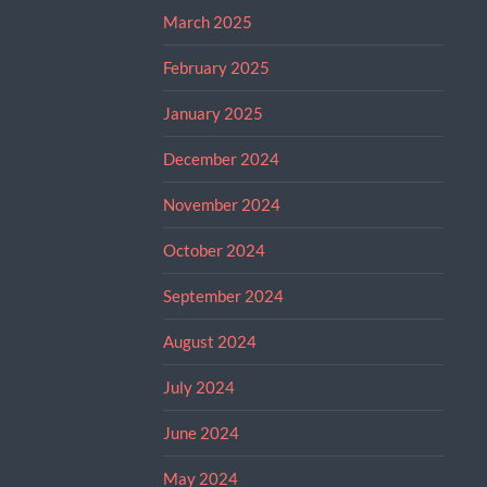
March 2025
February 2025
January 2025
December 2024
November 2024
October 2024
September 2024
August 2024
July 2024
June 2024
May 2024