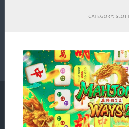
CATEGORY:
SLOT 