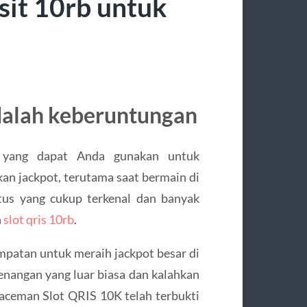
sit 10rb untuk
adalah keberuntungan
u yang dapat Anda gunakan untuk
 jackpot, terutama saat bermain di
situs yang cukup terkenal dan banyak
n
slot qris 10rb
.
mpatan untuk meraih jackpot besar di
menangan yang luar biasa dan kalahkan
aceman Slot QRIS 10K telah terbukti