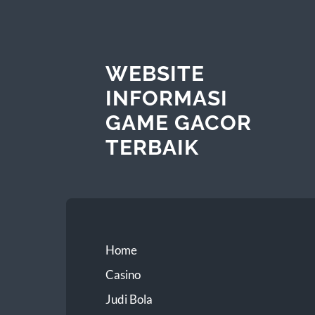
WEBSITE
INFORMASI
GAME GACOR
TERBAIK
Home
Casino
Judi Bola