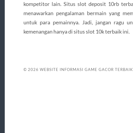
kompetitor lain. Situs slot deposit 10rb ter
menawarkan pengalaman bermain yang memu
untuk para pemainnya. Jadi, jangan ragu u
kemenangan hanya di situs slot 10k terbaik ini.
© 2026
WEBSITE INFORMASI GAME GACOR TERBAIK