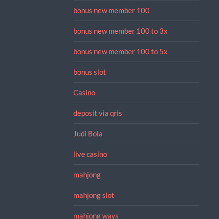
bonus new member 100
bonus new member 100 to 3x
bonus new member 100 to 5x
bonus slot
Casino
deposit via qris
Judi Bola
live casino
mahjong
mahjong slot
mahjong ways