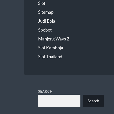
Slot
Sitemap
Judi Bola
Sbobet
Mahjong Ways 2
Slot Kamboja
Slot Thailand
SEARCH
Search