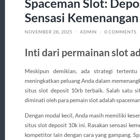
Spaceman Slot: Depo
Sensasi Kemenangan
NOVEMBER 28, 2025
/
ADMIN
/
0 COMMENTS
Inti dari permainan slot 
Meskipun demikian, ada strategi tertent
meningkatkan peluang Anda dalam memenangkan
situs slot deposit 10rb terbaik. Salah satu 
diminati oleh para pemain slot adalah spacema
Dengan modal kecil, Anda masih memiliki kese
situs slot deposit 10k ini. Rasakan sensasi ke
kompetitor lain dengan cara yang gampang. Sp