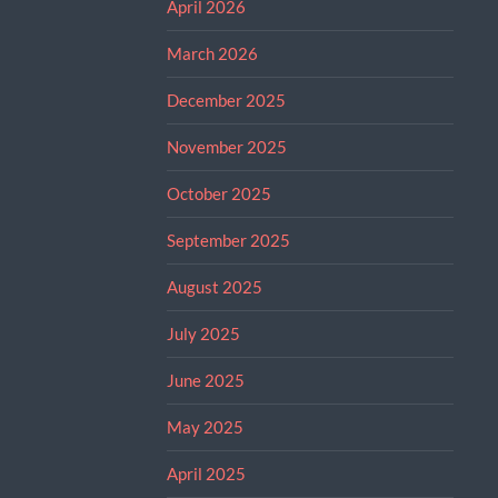
April 2026
March 2026
December 2025
November 2025
October 2025
September 2025
August 2025
July 2025
June 2025
May 2025
April 2025