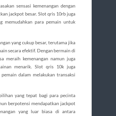
rasakan sensasi kemenangan dengan
n jackpot besar. Slot qris 10rb juga
yang memudahkan para pemain untuk
an yang cukup besar, terutama jika
ain secara efektif. Dengan bermain di
bisa meraih kemenangan namun juga
ainan menarik. Slot qris 10k juga
 pemain dalam melakukan transaksi
ilihan yang tepat bagi para pecinta
amun berpotensi mendapatkan jackpot
nangan yang luar biasa di antara