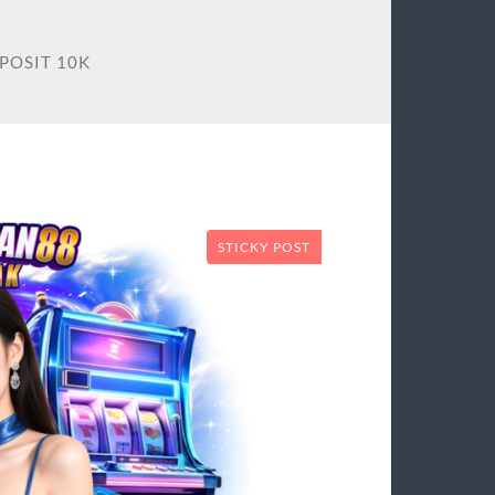
POSIT 10K
STICKY POST