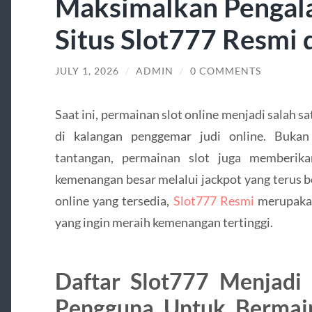
Maksimalkan Pengal
Situs Slot777 Resmi 
JULY 1, 2026
/
ADMIN
/
0 COMMENTS
Saat ini, permainan slot online menjadi salah s
di kalangan penggemar judi online. Buka
tantangan, permainan slot juga memberik
kemenangan besar melalui jackpot yang terus b
online yang tersedia,
Slot777 Resmi
merupakan
yang ingin meraih kemenangan tertinggi.
Daftar Slot777 Menjadi
Pengguna Untuk Bermai