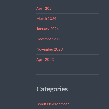
April 2024
March 2024
January 2024
December 2023
November 2023
April 2023
Categories
Bonus New Member