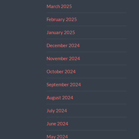
March 2025
February 2025
January 2025
December 2024
November 2024
October 2024
September 2024
August 2024
July 2024
June 2024
May 2024