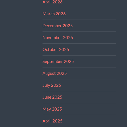
April 2026
March 2026
December 2025
November 2025
October 2025
September 2025
August 2025
July 2025
June 2025
May 2025
April 2025