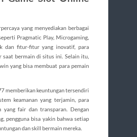
erpercaya yang menyediakan berbagai
seperti Pragmatic Play, Microgaming,
dan fitur-fitur yang inovatif, para
aat bermain di situs ini. Selain itu,
xwin yang bisa membuat para pemain
 777 memberikan keuntungan tersendiri
istem keamanan yang terjamin, para
n yang fair dan transparan. Dengan
ng, pengguna bisa yakin bahwa setiap
untungan dan skill bermain mereka.