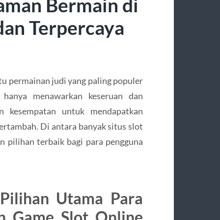
aman Bermain di
dan Terpercaya
atu permainan judi yang paling populer
n hanya menawarkan keseruan dan
an kesempatan untuk mendapatkan
ertambah. Di antara banyak situs slot
 pilihan terbaik bagi para pengguna
 Pilihan Utama Para
n Game Slot Online