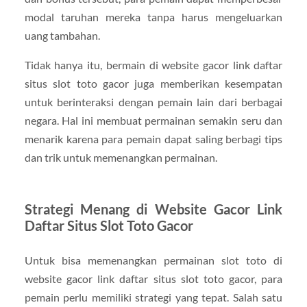
modal taruhan mereka tanpa harus mengeluarkan
uang tambahan.
Tidak hanya itu, bermain di website gacor link daftar
situs slot toto gacor juga memberikan kesempatan
untuk berinteraksi dengan pemain lain dari berbagai
negara. Hal ini membuat permainan semakin seru dan
menarik karena para pemain dapat saling berbagi tips
dan trik untuk memenangkan permainan.
Strategi Menang di Website Gacor Link
Daftar Situs Slot Toto Gacor
Untuk bisa memenangkan permainan slot toto di
website gacor link daftar situs slot toto gacor, para
pemain perlu memiliki strategi yang tepat. Salah satu