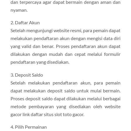
dan terpercaya agar dapat bermain dengan aman dan
nyaman.
2. Daftar Akun
Setelah mengunjungi website resmi, para pemain dapat
melakukan pendaftaran akun dengan mengisi data diri
yang valid dan benar. Proses pendaftaran akun dapat
dilakukan dengan mudah dan cepat melalui formulir
pendaftaran yang disediakan.
3. Deposit Saldo
Setelah melakukan pendaftaran akun, para pemain
dapat melakukan deposit saldo untuk mulai bermain.
Proses deposit saldo dapat dilakukan melalui berbagai
metode pembayaran yang disediakan oleh website
gacor link daftar situs slot toto gacor.
4. Pilih Permainan