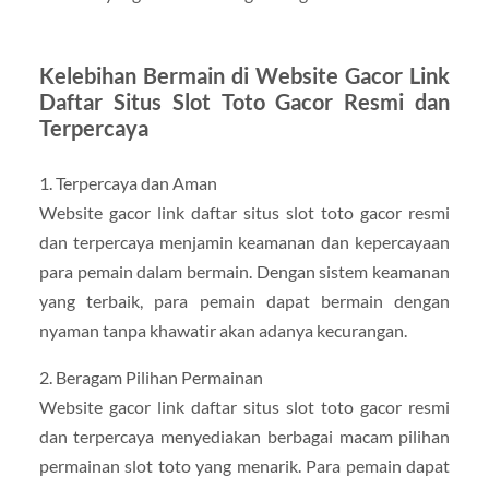
Kelebihan Bermain di Website Gacor Link
Daftar Situs Slot Toto Gacor Resmi dan
Terpercaya
1. Terpercaya dan Aman
Website gacor link daftar situs slot toto gacor resmi
dan terpercaya menjamin keamanan dan kepercayaan
para pemain dalam bermain. Dengan sistem keamanan
yang terbaik, para pemain dapat bermain dengan
nyaman tanpa khawatir akan adanya kecurangan.
2. Beragam Pilihan Permainan
Website gacor link daftar situs slot toto gacor resmi
dan terpercaya menyediakan berbagai macam pilihan
permainan slot toto yang menarik. Para pemain dapat