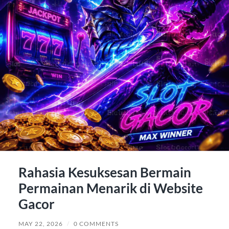
Rahasia Kesuksesan Bermain
Permainan Menarik di Website
Gacor
MAY 22, 2026
/
0 COMMENTS