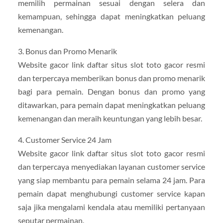
memilih permainan sesuai dengan selera dan
kemampuan, sehingga dapat meningkatkan peluang
kemenangan.
3. Bonus dan Promo Menarik
Website gacor link daftar situs slot toto gacor resmi
dan terpercaya memberikan bonus dan promo menarik
bagi para pemain. Dengan bonus dan promo yang
ditawarkan, para pemain dapat meningkatkan peluang
kemenangan dan meraih keuntungan yang lebih besar.
4. Customer Service 24 Jam
Website gacor link daftar situs slot toto gacor resmi
dan terpercaya menyediakan layanan customer service
yang siap membantu para pemain selama 24 jam. Para
pemain dapat menghubungi customer service kapan
saja jika mengalami kendala atau memiliki pertanyaan
seputar permainan.