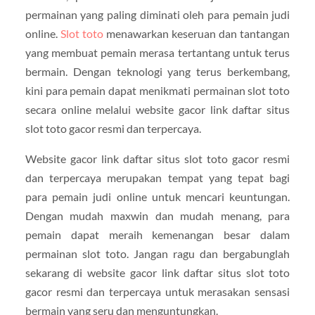
permainan yang paling diminati oleh para pemain judi
online.
Slot toto
menawarkan keseruan dan tantangan
yang membuat pemain merasa tertantang untuk terus
bermain. Dengan teknologi yang terus berkembang,
kini para pemain dapat menikmati permainan slot toto
secara online melalui website gacor link daftar situs
slot toto gacor resmi dan terpercaya.
Website gacor link daftar situs slot toto gacor resmi
dan terpercaya merupakan tempat yang tepat bagi
para pemain judi online untuk mencari keuntungan.
Dengan mudah maxwin dan mudah menang, para
pemain dapat meraih kemenangan besar dalam
permainan slot toto. Jangan ragu dan bergabunglah
sekarang di website gacor link daftar situs slot toto
gacor resmi dan terpercaya untuk merasakan sensasi
bermain yang seru dan menguntungkan.