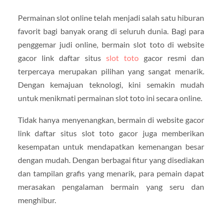
Permainan slot online telah menjadi salah satu hiburan
favorit bagi banyak orang di seluruh dunia. Bagi para
penggemar judi online, bermain slot toto di website
gacor link daftar situs
slot toto
gacor resmi dan
terpercaya merupakan pilihan yang sangat menarik.
Dengan kemajuan teknologi, kini semakin mudah
untuk menikmati permainan slot toto ini secara online.
Tidak hanya menyenangkan, bermain di website gacor
link daftar situs slot toto gacor juga memberikan
kesempatan untuk mendapatkan kemenangan besar
dengan mudah. Dengan berbagai fitur yang disediakan
dan tampilan grafis yang menarik, para pemain dapat
merasakan pengalaman bermain yang seru dan
menghibur.