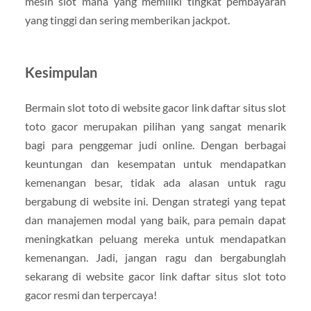
mesin slot mana yang memiliki tingkat pembayaran
yang tinggi dan sering memberikan jackpot.
Kesimpulan
Bermain slot toto di website gacor link daftar situs slot
toto gacor merupakan pilihan yang sangat menarik
bagi para penggemar judi online. Dengan berbagai
keuntungan dan kesempatan untuk mendapatkan
kemenangan besar, tidak ada alasan untuk ragu
bergabung di website ini. Dengan strategi yang tepat
dan manajemen modal yang baik, para pemain dapat
meningkatkan peluang mereka untuk mendapatkan
kemenangan. Jadi, jangan ragu dan bergabunglah
sekarang di website gacor link daftar situs slot toto
gacor resmi dan terpercaya!