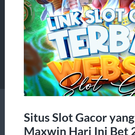
Situs Slot Gacor yan
Maxwin Hari Ini Bet 