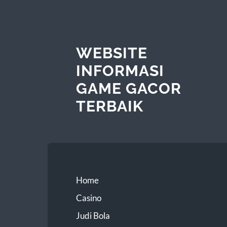
WEBSITE
INFORMASI
GAME GACOR
TERBAIK
Home
Casino
Judi Bola