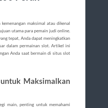
n kemenangan maksimal atau dikenal
tujuan utama para pemain judi online.
ang tepat, Anda dapat meningkatkan
 dalam permainan slot. Artikel ini
an Anda saat bermain di situs slot
r untuk Maksimalkan
egi main, penting untuk memahami