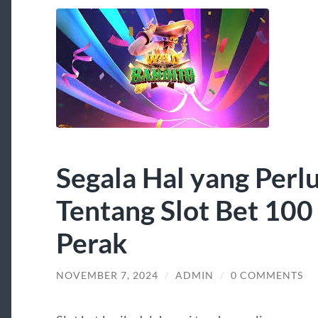
Segala Hal yang Perl
Tentang Slot Bet 100
Perak
NOVEMBER 7, 2024
/
ADMIN
/
0 COMMENTS