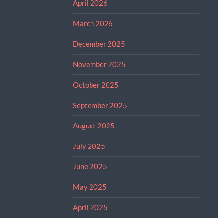
April 2026
March 2026
December 2025
November 2025
October 2025
September 2025
August 2025
July 2025
June 2025
May 2025
April 2025