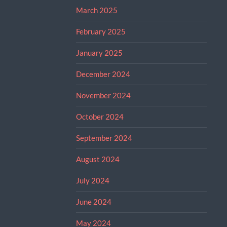
March 2025
February 2025
January 2025
December 2024
November 2024
October 2024
September 2024
August 2024
July 2024
June 2024
May 2024