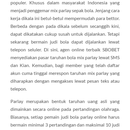
populer. Khusus dalam masyarakat Indonesia yang
menjadi penggemar mix parlay sepak bola. Jenjang cara
kerja dikala ini betul-betul mempermudah para bettor.
Berbeda dengan pada dikala sebelum secanggih kini,
dapat dikatakan cukup susah untuk dijalankan. Tetapi
sekarang bermain judi bola dapat dijalankan lewat
telepon seluler. Di sini, agen online terbaik SBOBET
menyediakan pasar taruhan bola mix parlay lewat SMS
dan Kian. Kemudian, bagi member yang telah daftar
akun cuma tinggal merespon taruhan mix parlay yang
diharapkan dengan mengakses lewat pesan teks atau
telepon.
Parlay merupakan bentuk taruhan uang asli yang
dimainkan secara online pada pertandingan olahraga.
Biasanya, setiap pemain judi bola parlay online harus
bermain minimal 3 pertandingan dan maksimal 10 judi