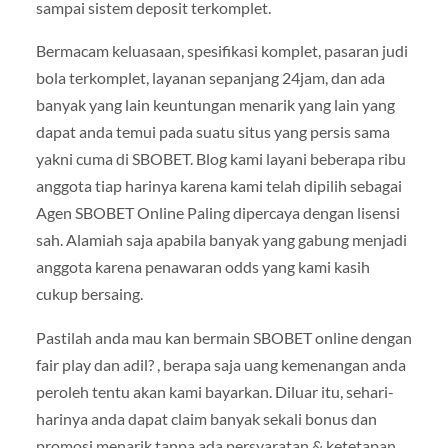
sampai sistem deposit terkomplet.
Bermacam keluasaan, spesifikasi komplet, pasaran judi
bola terkomplet, layanan sepanjang 24jam, dan ada
banyak yang lain keuntungan menarik yang lain yang
dapat anda temui pada suatu situs yang persis sama
yakni cuma di SBOBET. Blog kami layani beberapa ribu
anggota tiap harinya karena kami telah dipilih sebagai
Agen SBOBET Online Paling dipercaya dengan lisensi
sah. Alamiah saja apabila banyak yang gabung menjadi
anggota karena penawaran odds yang kami kasih
cukup bersaing.
Pastilah anda mau kan bermain SBOBET online dengan
fair play dan adil? , berapa saja uang kemenangan anda
peroleh tentu akan kami bayarkan. Diluar itu, sehari-
harinya anda dapat claim banyak sekali bonus dan
promosi menarik tanpa ada persyaratan & ketetapan