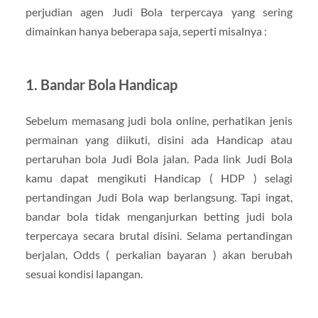
perjudian agen Judi Bola terpercaya yang sering
dimainkan hanya beberapa saja, seperti misalnya :
1. Bandar Bola Handicap
Sebelum memasang judi bola online, perhatikan jenis
permainan yang diikuti, disini ada Handicap atau
pertaruhan bola Judi Bola jalan. Pada link Judi Bola
kamu dapat mengikuti Handicap ( HDP ) selagi
pertandingan Judi Bola wap berlangsung. Tapi ingat,
bandar bola tidak menganjurkan betting judi bola
terpercaya secara brutal disini. Selama pertandingan
berjalan, Odds ( perkalian bayaran ) akan berubah
sesuai kondisi lapangan.