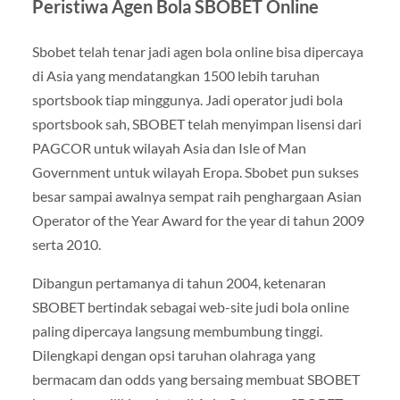
Peristiwa Agen Bola SBOBET Online
Sbobet telah tenar jadi agen bola online bisa dipercaya
di Asia yang mendatangkan 1500 lebih taruhan
sportsbook tiap minggunya. Jadi operator judi bola
sportsbook sah, SBOBET telah menyimpan lisensi dari
PAGCOR untuk wilayah Asia dan Isle of Man
Government untuk wilayah Eropa. Sbobet pun sukses
besar sampai awalnya sempat raih penghargaan Asian
Operator of the Year Award for the year di tahun 2009
serta 2010.
Dibangun pertamanya di tahun 2004, ketenaran
SBOBET bertindak sebagai web-site judi bola online
paling dipercaya langsung membumbung tinggi.
Dilengkapi dengan opsi taruhan olahraga yang
bermacam dan odds yang bersaing membuat SBOBET