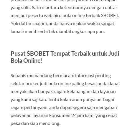
yang sulit. Satu diantara ketentuannya dengan daftar
menjadi peserta web biro bola online terbaik SBOBET.
Yok daftar saat ini, anda hanya makan waktu sangat
lama 5 menit serta tak diambil ongkos apa pun.
Pusat SBOBET Tempat Terbaik untuk Judi
Bola Online!
Sehabis memandang bermacam informasi penting
sekitar broker judi bola online paling besar, anda dapat
menyaksikan banyak ragam kelapangan dan layanan
yang kami sajikan. Tentu kalau anda punya berbagai
ragam pertanyaan, anda dapat segera saja mengabari
pelayanan layanan konsumen 24jam kami yang cepat
peka dan siap menolong.