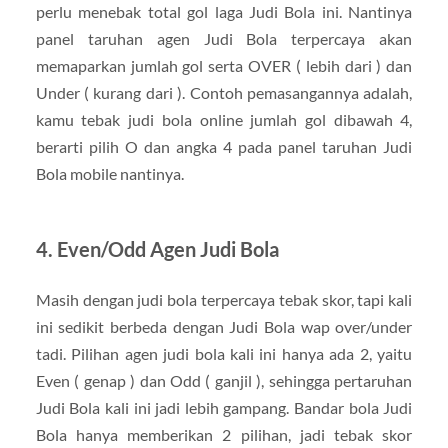
perlu menebak total gol laga Judi Bola ini. Nantinya
panel taruhan agen Judi Bola terpercaya akan
memaparkan jumlah gol serta OVER ( lebih dari ) dan
Under ( kurang dari ). Contoh pemasangannya adalah,
kamu tebak judi bola online jumlah gol dibawah 4,
berarti pilih O dan angka 4 pada panel taruhan Judi
Bola mobile nantinya.
4. Even/Odd Agen Judi Bola
Masih dengan judi bola terpercaya tebak skor, tapi kali
ini sedikit berbeda dengan Judi Bola wap over/under
tadi. Pilihan agen judi bola kali ini hanya ada 2, yaitu
Even ( genap ) dan Odd ( ganjil ), sehingga pertaruhan
Judi Bola kali ini jadi lebih gampang. Bandar bola Judi
Bola hanya memberikan 2 pilihan, jadi tebak skor