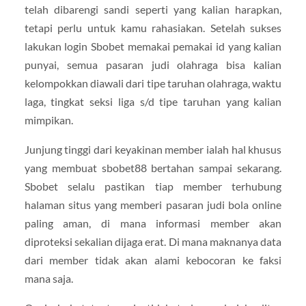
telah dibarengi sandi seperti yang kalian harapkan,
tetapi perlu untuk kamu rahasiakan. Setelah sukses
lakukan login Sbobet memakai pemakai id yang kalian
punyai, semua pasaran judi olahraga bisa kalian
kelompokkan diawali dari tipe taruhan olahraga, waktu
laga, tingkat seksi liga s/d tipe taruhan yang kalian
mimpikan.
Junjung tinggi dari keyakinan member ialah hal khusus
yang membuat sbobet88 bertahan sampai sekarang.
Sbobet selalu pastikan tiap member terhubung
halaman situs yang memberi pasaran judi bola online
paling aman, di mana informasi member akan
diproteksi sekalian dijaga erat. Di mana maknanya data
dari member tidak akan alami kebocoran ke faksi
mana saja.