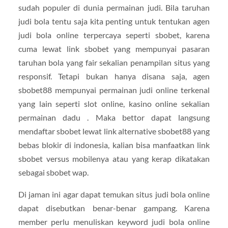
sudah populer di dunia permainan judi. Bila taruhan
judi bola tentu saja kita penting untuk tentukan agen
judi bola online terpercaya seperti sbobet, karena
cuma lewat link sbobet yang mempunyai pasaran
taruhan bola yang fair sekalian penampilan situs yang
responsif. Tetapi bukan hanya disana saja, agen
sbobet88 mempunyai permainan judi online terkenal
yang lain seperti slot online, kasino online sekalian
permainan dadu . Maka bettor dapat langsung
mendaftar sbobet lewat link alternative sbobet88 yang
bebas blokir di indonesia, kalian bisa manfaatkan link
sbobet versus mobilenya atau yang kerap dikatakan
sebagai sbobet wap.
Di jaman ini agar dapat temukan situs judi bola online
dapat disebutkan benar-benar gampang. Karena
member perlu menuliskan keyword judi bola online