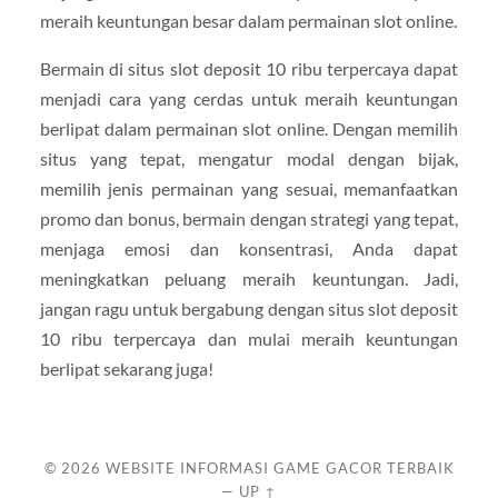
meraih keuntungan besar dalam permainan slot online.
Bermain di situs slot deposit 10 ribu terpercaya dapat
menjadi cara yang cerdas untuk meraih keuntungan
berlipat dalam permainan slot online. Dengan memilih
situs yang tepat, mengatur modal dengan bijak,
memilih jenis permainan yang sesuai, memanfaatkan
promo dan bonus, bermain dengan strategi yang tepat,
menjaga emosi dan konsentrasi, Anda dapat
meningkatkan peluang meraih keuntungan. Jadi,
jangan ragu untuk bergabung dengan situs slot deposit
10 ribu terpercaya dan mulai meraih keuntungan
berlipat sekarang juga!
© 2026
WEBSITE INFORMASI GAME GACOR TERBAIK
—
UP ↑