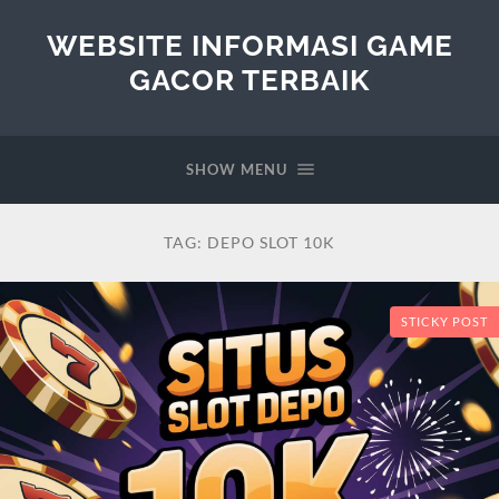
WEBSITE INFORMASI GAME
GACOR TERBAIK
SHOW MENU
TAG:
DEPO SLOT 10K
STICKY POST