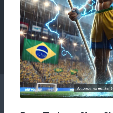
slot bonus new member 10