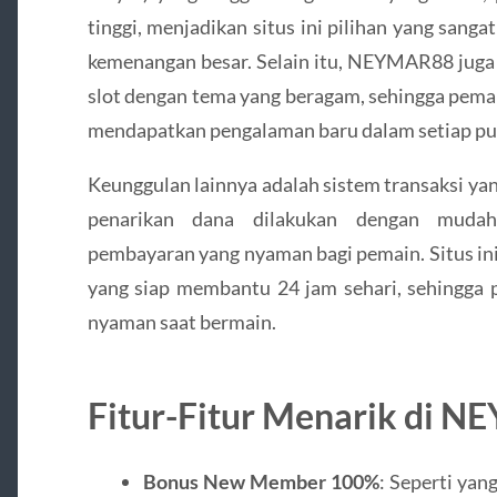
tinggi, menjadikan situs ini pilihan yang sang
kemenangan besar. Selain itu, NEYMAR88 juga
slot dengan tema yang beragam, sehingga pemai
mendapatkan pengalaman baru dalam setiap pu
Keunggulan lainnya adalah sistem transaksi ya
penarikan dana dilakukan dengan muda
pembayaran yang nyaman bagi pemain. Situs in
yang siap membantu 24 jam sehari, sehingga 
nyaman saat bermain.
Fitur-Fitur Menarik di 
Bonus New Member 100%
: Seperti yan