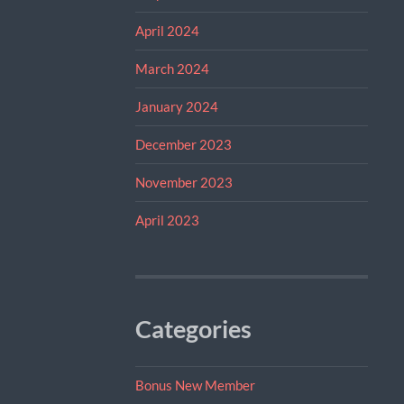
April 2024
March 2024
January 2024
December 2023
November 2023
April 2023
Categories
Bonus New Member