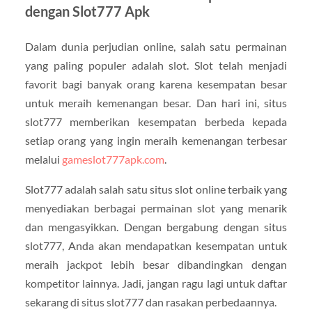
dengan Slot777 Apk
Dalam dunia perjudian online, salah satu permainan
yang paling populer adalah slot. Slot telah menjadi
favorit bagi banyak orang karena kesempatan besar
untuk meraih kemenangan besar. Dan hari ini, situs
slot777 memberikan kesempatan berbeda kepada
setiap orang yang ingin meraih kemenangan terbesar
melalui
gameslot777apk.com
.
Slot777 adalah salah satu situs slot online terbaik yang
menyediakan berbagai permainan slot yang menarik
dan mengasyikkan. Dengan bergabung dengan situs
slot777, Anda akan mendapatkan kesempatan untuk
meraih jackpot lebih besar dibandingkan dengan
kompetitor lainnya. Jadi, jangan ragu lagi untuk daftar
sekarang di situs slot777 dan rasakan perbedaannya.