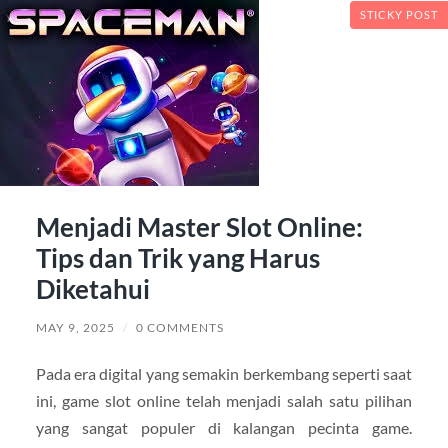
STICKY POST
Menjadi Master Slot Online:
Tips dan Trik yang Harus
Diketahui
MAY 9, 2025
/
0 COMMENTS
Pada era digital yang semakin berkembang seperti saat
ini, game slot online telah menjadi salah satu pilihan
yang sangat populer di kalangan pecinta game.