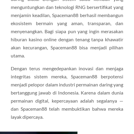
menguntungkan dan teknologi RNG bersertifikat yang
menjamin keadilan, Spaceman88 berhasil membangun
ekosistem bermain yang aman, transparan, dan
menyenangkan. Bagi siapa pun yang ingin merasakan
hiburan kasino online dengan tenang tanpa khawatir
akan kecurangan, Spaceman88 bisa menjadi pilihan
utama.
Dengan terus mengedepankan inovasi dan menjaga
integritas sistem mereka, Spaceman88 berpotensi
menjadi pelopor dalam industri permainan daring yang
bertanggung jawab di Indonesia. Karena dalam dunia
permainan digital, kepercayaan adalah segalanya —
dan Spaceman88 telah membuktikan bahwa mereka
layak dipercaya.