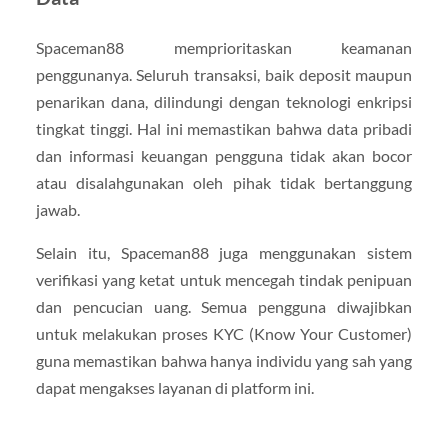
Spaceman88 memprioritaskan keamanan
penggunanya. Seluruh transaksi, baik deposit maupun
penarikan dana, dilindungi dengan teknologi enkripsi
tingkat tinggi. Hal ini memastikan bahwa data pribadi
dan informasi keuangan pengguna tidak akan bocor
atau disalahgunakan oleh pihak tidak bertanggung
jawab.
Selain itu, Spaceman88 juga menggunakan sistem
verifikasi yang ketat untuk mencegah tindak penipuan
dan pencucian uang. Semua pengguna diwajibkan
untuk melakukan proses KYC (Know Your Customer)
guna memastikan bahwa hanya individu yang sah yang
dapat mengakses layanan di platform ini.