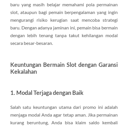
baru yang masih belajar memahami pola permainan
slot, ataupun bagi pemain berpengalaman yang ingin
mengurangi risiko kerugian saat mencoba strategi
baru. Dengan adanya jaminan ini, pemain bisa bermain
dengan lebih tenang tanpa takut kehilangan modal
secara besar-besaran.
Keuntungan Bermain Slot dengan Garansi
Kekalahan
1. Modal Terjaga dengan Baik
Salah satu keuntungan utama dari promo ini adalah
menjaga modal Anda agar tetap aman. Jika permainan
kurang beruntung, Anda bisa klaim saldo kembali