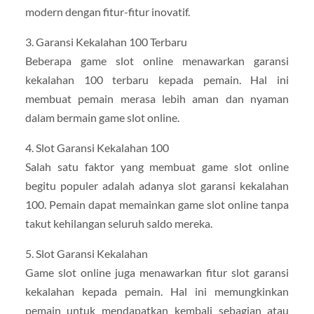
modern dengan fitur-fitur inovatif.
3. Garansi Kekalahan 100 Terbaru
Beberapa game slot online menawarkan garansi
kekalahan 100 terbaru kepada pemain. Hal ini
membuat pemain merasa lebih aman dan nyaman
dalam bermain game slot online.
4. Slot Garansi Kekalahan 100
Salah satu faktor yang membuat game slot online
begitu populer adalah adanya slot garansi kekalahan
100. Pemain dapat memainkan game slot online tanpa
takut kehilangan seluruh saldo mereka.
5. Slot Garansi Kekalahan
Game slot online juga menawarkan fitur slot garansi
kekalahan kepada pemain. Hal ini memungkinkan
pemain untuk mendapatkan kembali sebagian atau