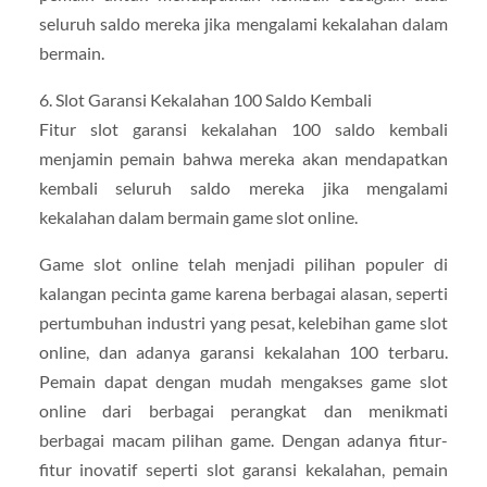
seluruh saldo mereka jika mengalami kekalahan dalam
bermain.
6. Slot Garansi Kekalahan 100 Saldo Kembali
Fitur slot garansi kekalahan 100 saldo kembali
menjamin pemain bahwa mereka akan mendapatkan
kembali seluruh saldo mereka jika mengalami
kekalahan dalam bermain game slot online.
Game slot online telah menjadi pilihan populer di
kalangan pecinta game karena berbagai alasan, seperti
pertumbuhan industri yang pesat, kelebihan game slot
online, dan adanya garansi kekalahan 100 terbaru.
Pemain dapat dengan mudah mengakses game slot
online dari berbagai perangkat dan menikmati
berbagai macam pilihan game. Dengan adanya fitur-
fitur inovatif seperti slot garansi kekalahan, pemain