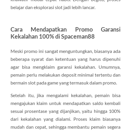
belajar dan eksplorasi slot jadi lebih lancar.
Cara Mendapatkan Promo Garansi
Kekalahan 100% di Spaceman88
Meski promo ini sangat menguntungkan, biasanya ada
beberapa syarat dan ketentuan yang harus dipenuhi
agar bisa mengklaim garansi kekalahan. Umumnya,
pemain perlu melakukan deposit minimal tertentu dan
bermain slot pada game yang termasuk dalam promo.
Setelah itu, jika mengalami kekalahan, pemain bisa
mengajukan klaim untuk mendapatkan saldo kembali
sesuai prosentase yang dijanjikan, yaitu hingga 100%
dari kekalahan yang dialami. Proses klaim biasanya
mudah dan cepat, sehingga membantu pemain segera