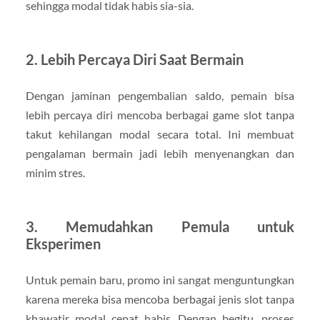
sehingga modal tidak habis sia-sia.
2. Lebih Percaya Diri Saat Bermain
Dengan jaminan pengembalian saldo, pemain bisa
lebih percaya diri mencoba berbagai game slot tanpa
takut kehilangan modal secara total. Ini membuat
pengalaman bermain jadi lebih menyenangkan dan
minim stres.
3. Memudahkan Pemula untuk
Eksperimen
Untuk pemain baru, promo ini sangat menguntungkan
karena mereka bisa mencoba berbagai jenis slot tanpa
khawatir modal cepat habis. Dengan begitu, proses