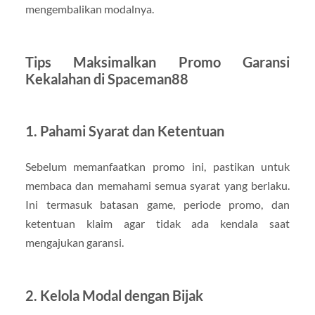
mengembalikan modalnya.
Tips Maksimalkan Promo Garansi
Kekalahan di Spaceman88
1. Pahami Syarat dan Ketentuan
Sebelum memanfaatkan promo ini, pastikan untuk
membaca dan memahami semua syarat yang berlaku.
Ini termasuk batasan game, periode promo, dan
ketentuan klaim agar tidak ada kendala saat
mengajukan garansi.
2. Kelola Modal dengan Bijak