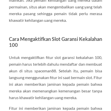
mainkan. Jika pemain kehilangan uang mereka dalam
permainan, situs akan mengembalikan uang yang telah
mereka pasang sehingga pemain tidak perlu merasa
khawatir kehilangan uang mereka.
Cara Mengaktifkan Slot Garansi Kekalahan
100
Untuk mengaktifkan fitur slot garansi kekalahan 100,
pemain harus terlebih dahulu mendaftar dan membuat
akun di situs spaceman88. Setelah itu, pemain bisa
langsung menggunakan fitur ini saat bermain slot. Fitur
ini akan memberikan jaminan kepada pemain bahwa
mereka akan memenangkan kemenangan besar tanpa
harus khawatir kehilangan uang mereka.
Fitur ini memberikan jaminan kepada pemain bahwa