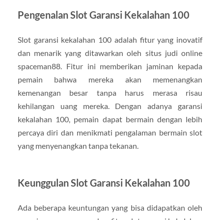
Pengenalan Slot Garansi Kekalahan 100
Slot garansi kekalahan 100 adalah fitur yang inovatif
dan menarik yang ditawarkan oleh situs judi online
spaceman88. Fitur ini memberikan jaminan kepada
pemain bahwa mereka akan memenangkan
kemenangan besar tanpa harus merasa risau
kehilangan uang mereka. Dengan adanya garansi
kekalahan 100, pemain dapat bermain dengan lebih
percaya diri dan menikmati pengalaman bermain slot
yang menyenangkan tanpa tekanan.
Keunggulan Slot Garansi Kekalahan 100
Ada beberapa keuntungan yang bisa didapatkan oleh