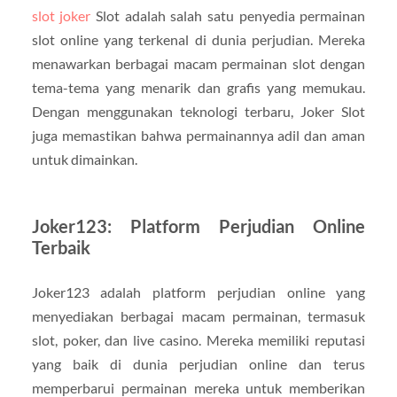
slot joker
Slot adalah salah satu penyedia permainan
slot online yang terkenal di dunia perjudian. Mereka
menawarkan berbagai macam permainan slot dengan
tema-tema yang menarik dan grafis yang memukau.
Dengan menggunakan teknologi terbaru, Joker Slot
juga memastikan bahwa permainannya adil dan aman
untuk dimainkan.
Joker123: Platform Perjudian Online
Terbaik
Joker123 adalah platform perjudian online yang
menyediakan berbagai macam permainan, termasuk
slot, poker, dan live casino. Mereka memiliki reputasi
yang baik di dunia perjudian online dan terus
memperbarui permainan mereka untuk memberikan