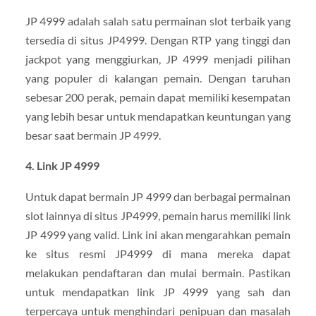
JP 4999 adalah salah satu permainan slot terbaik yang
tersedia di situs JP4999. Dengan RTP yang tinggi dan
jackpot yang menggiurkan, JP 4999 menjadi pilihan
yang populer di kalangan pemain. Dengan taruhan
sebesar 200 perak, pemain dapat memiliki kesempatan
yang lebih besar untuk mendapatkan keuntungan yang
besar saat bermain JP 4999.
4. Link JP 4999
Untuk dapat bermain JP 4999 dan berbagai permainan
slot lainnya di situs JP4999, pemain harus memiliki link
JP 4999 yang valid. Link ini akan mengarahkan pemain
ke situs resmi JP4999 di mana mereka dapat
melakukan pendaftaran dan mulai bermain. Pastikan
untuk mendapatkan link JP 4999 yang sah dan
terpercaya untuk menghindari penipuan dan masalah