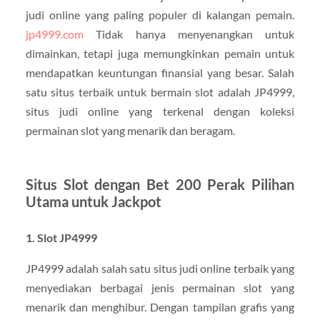
judi online yang paling populer di kalangan pemain.
jp4999.com
Tidak hanya menyenangkan untuk
dimainkan, tetapi juga memungkinkan pemain untuk
mendapatkan keuntungan finansial yang besar. Salah
satu situs terbaik untuk bermain slot adalah JP4999,
situs judi online yang terkenal dengan koleksi
permainan slot yang menarik dan beragam.
Situs Slot dengan Bet 200 Perak Pilihan
Utama untuk Jackpot
1. Slot JP4999
JP4999 adalah salah satu situs judi online terbaik yang
menyediakan berbagai jenis permainan slot yang
menarik dan menghibur. Dengan tampilan grafis yang