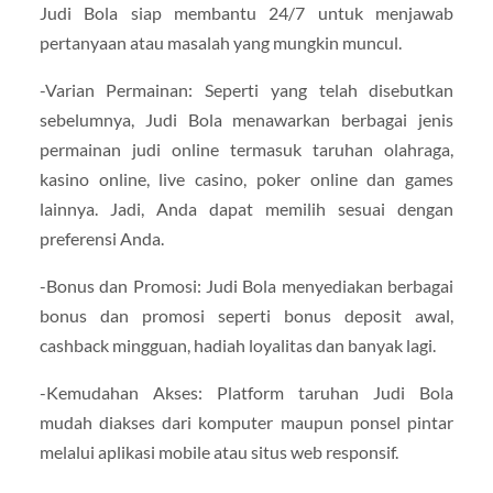
Judi Bola siap membantu 24/7 untuk menjawab
pertanyaan atau masalah yang mungkin muncul.
-Varian Permainan: Seperti yang telah disebutkan
sebelumnya, Judi Bola menawarkan berbagai jenis
permainan judi online termasuk taruhan olahraga,
kasino online, live casino, poker online dan games
lainnya. Jadi, Anda dapat memilih sesuai dengan
preferensi Anda.
-Bonus dan Promosi: Judi Bola menyediakan berbagai
bonus dan promosi seperti bonus deposit awal,
cashback mingguan, hadiah loyalitas dan banyak lagi.
-Kemudahan Akses: Platform taruhan Judi Bola
mudah diakses dari komputer maupun ponsel pintar
melalui aplikasi mobile atau situs web responsif.