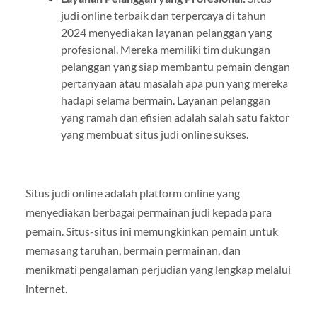
judi online terbaik dan terpercaya di tahun
2024 menyediakan layanan pelanggan yang
profesional. Mereka memiliki tim dukungan
pelanggan yang siap membantu pemain dengan
pertanyaan atau masalah apa pun yang mereka
hadapi selama bermain. Layanan pelanggan
yang ramah dan efisien adalah salah satu faktor
yang membuat situs judi online sukses.
Situs judi online adalah platform online yang
menyediakan berbagai permainan judi kepada para
pemain. Situs-situs ini memungkinkan pemain untuk
memasang taruhan, bermain permainan, dan
menikmati pengalaman perjudian yang lengkap melalui
internet.