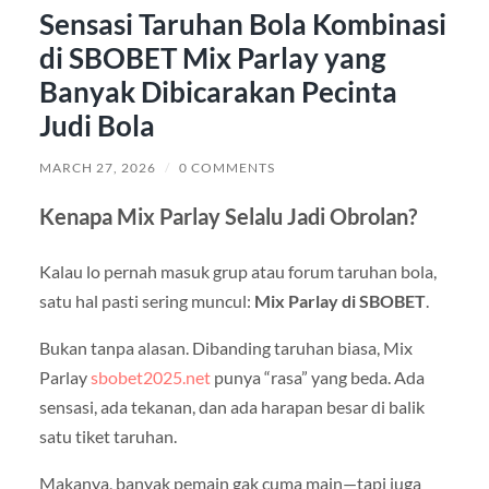
Sensasi Taruhan Bola Kombinasi
di SBOBET Mix Parlay yang
Banyak Dibicarakan Pecinta
Judi Bola
MARCH 27, 2026
/
0 COMMENTS
Kenapa Mix Parlay Selalu Jadi Obrolan?
Kalau lo pernah masuk grup atau forum taruhan bola,
satu hal pasti sering muncul:
Mix Parlay di SBOBET
.
Bukan tanpa alasan. Dibanding taruhan biasa, Mix
Parlay
sbobet2025.net
punya “rasa” yang beda. Ada
sensasi, ada tekanan, dan ada harapan besar di balik
satu tiket taruhan.
Makanya, banyak pemain gak cuma main—tapi juga