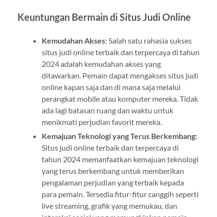
Keuntungan Bermain di Situs Judi Online
Kemudahan Akses
: Salah satu rahasia sukses
situs judi online terbaik dan terpercaya di tahun
2024 adalah kemudahan akses yang
ditawarkan. Pemain dapat mengakses situs judi
online kapan saja dan di mana saja melalui
perangkat mobile atau komputer mereka. Tidak
ada lagi batasan ruang dan waktu untuk
menikmati perjudian favorit mereka.
Kemajuan Teknologi yang Terus Berkembang:
Situs judi online terbaik dan terpercaya di
tahun 2024 memanfaatkan kemajuan teknologi
yang terus berkembang untuk memberikan
pengalaman perjudian yang terbaik kepada
para pemain. Tersedia fitur-fitur canggih seperti
live streaming, grafik yang memukau, dan