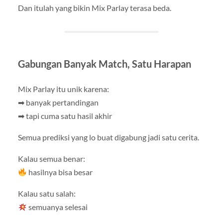
Dan itulah yang bikin Mix Parlay terasa beda.
Gabungan Banyak Match, Satu Harapan
Mix Parlay itu unik karena:
➡ banyak pertandingan
➡ tapi cuma satu hasil akhir
Semua prediksi yang lo buat digabung jadi satu cerita.
Kalau semua benar:
hasilnya bisa besar
Kalau satu salah:
semuanya selesai