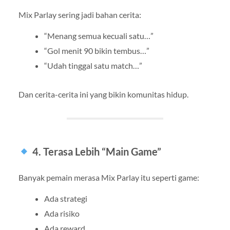
Mix Parlay sering jadi bahan cerita:
“Menang semua kecuali satu…”
“Gol menit 90 bikin tembus…”
“Udah tinggal satu match…”
Dan cerita-cerita ini yang bikin komunitas hidup.
4. Terasa Lebih “Main Game”
Banyak pemain merasa Mix Parlay itu seperti game:
Ada strategi
Ada risiko
Ada reward