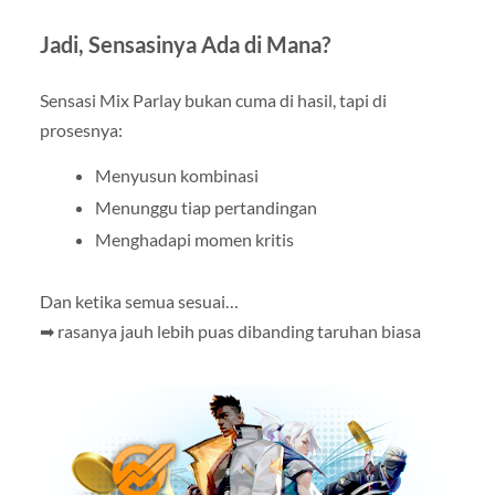
Jadi, Sensasinya Ada di Mana?
Sensasi Mix Parlay bukan cuma di hasil, tapi di
prosesnya:
Menyusun kombinasi
Menunggu tiap pertandingan
Menghadapi momen kritis
Dan ketika semua sesuai…
➡ rasanya jauh lebih puas dibanding taruhan biasa