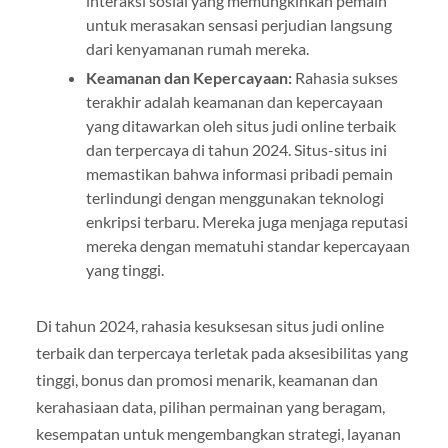
interaksi sosial yang memungkinkan pemain
untuk merasakan sensasi perjudian langsung
dari kenyamanan rumah mereka.
Keamanan dan Kepercayaan:
Rahasia sukses
terakhir adalah keamanan dan kepercayaan
yang ditawarkan oleh situs judi online terbaik
dan terpercaya di tahun 2024. Situs-situs ini
memastikan bahwa informasi pribadi pemain
terlindungi dengan menggunakan teknologi
enkripsi terbaru. Mereka juga menjaga reputasi
mereka dengan mematuhi standar kepercayaan
yang tinggi.
Di tahun 2024, rahasia kesuksesan situs judi online
terbaik dan terpercaya terletak pada aksesibilitas yang
tinggi, bonus dan promosi menarik, keamanan dan
kerahasiaan data, pilihan permainan yang beragam,
kesempatan untuk mengembangkan strategi, layanan