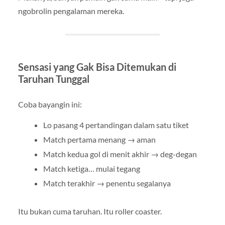
ngobrolin pengalaman mereka.
Sensasi yang Gak Bisa Ditemukan di
Taruhan Tunggal
Coba bayangin ini:
Lo pasang 4 pertandingan dalam satu tiket
Match pertama menang → aman
Match kedua gol di menit akhir → deg-degan
Match ketiga… mulai tegang
Match terakhir → penentu segalanya
Itu bukan cuma taruhan. Itu roller coaster.