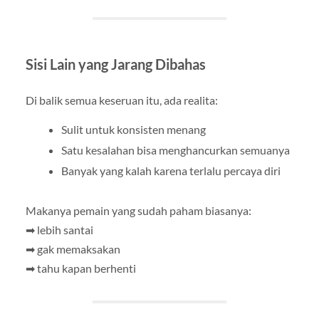
Sisi Lain yang Jarang Dibahas
Di balik semua keseruan itu, ada realita:
Sulit untuk konsisten menang
Satu kesalahan bisa menghancurkan semuanya
Banyak yang kalah karena terlalu percaya diri
Makanya pemain yang sudah paham biasanya:
➡ lebih santai
➡ gak memaksakan
➡ tahu kapan berhenti