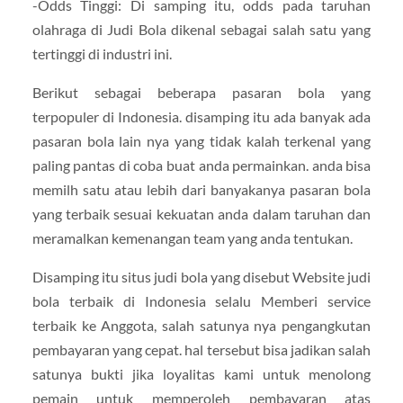
-Odds Tinggi: Di samping itu, odds pada taruhan
olahraga di Judi Bola dikenal sebagai salah satu yang
tertinggi di industri ini.
Berikut sebagai beberapa pasaran bola yang
terpopuler di Indonesia. disamping itu ada banyak ada
pasaran bola lain nya yang tidak kalah terkenal yang
paling pantas di coba buat anda permainkan. anda bisa
memilh satu atau lebih dari banyakanya pasaran bola
yang terbaik sesuai kekuatan anda dalam taruhan dan
meramalkan kemenangan team yang anda tentukan.
Disamping itu situs judi bola yang disebut Website judi
bola terbaik di Indonesia selalu Memberi service
terbaik ke Anggota, salah satunya nya pengangkutan
pembayaran yang cepat. hal tersebut bisa jadikan salah
satunya bukti jika loyalitas kami untuk menolong
pemain untuk memperoleh pembayaran atas