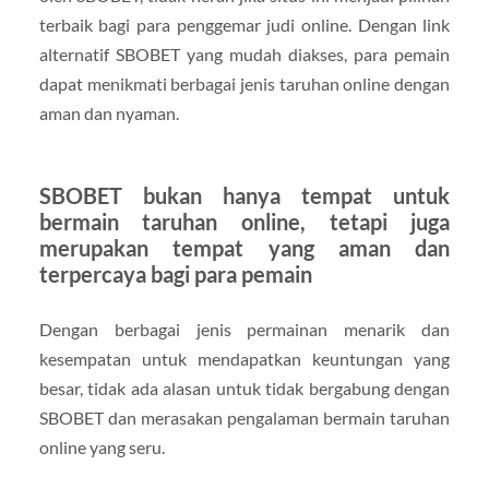
terbaik bagi para penggemar judi online. Dengan link
alternatif SBOBET yang mudah diakses, para pemain
dapat menikmati berbagai jenis taruhan online dengan
aman dan nyaman.
SBOBET bukan hanya tempat untuk
bermain taruhan online, tetapi juga
merupakan tempat yang aman dan
terpercaya bagi para pemain
Dengan berbagai jenis permainan menarik dan
kesempatan untuk mendapatkan keuntungan yang
besar, tidak ada alasan untuk tidak bergabung dengan
SBOBET dan merasakan pengalaman bermain taruhan
online yang seru.