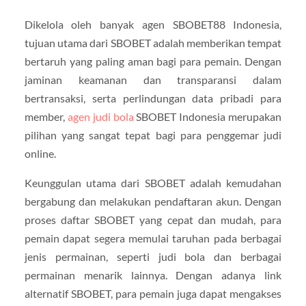
Dikelola oleh banyak agen SBOBET88 Indonesia,
tujuan utama dari SBOBET adalah memberikan tempat
bertaruh yang paling aman bagi para pemain. Dengan
jaminan keamanan dan transparansi dalam
bertransaksi, serta perlindungan data pribadi para
member,
agen judi bola
SBOBET Indonesia merupakan
pilihan yang sangat tepat bagi para penggemar judi
online.
Keunggulan utama dari SBOBET adalah kemudahan
bergabung dan melakukan pendaftaran akun. Dengan
proses daftar SBOBET yang cepat dan mudah, para
pemain dapat segera memulai taruhan pada berbagai
jenis permainan, seperti judi bola dan berbagai
permainan menarik lainnya. Dengan adanya link
alternatif SBOBET, para pemain juga dapat mengakses