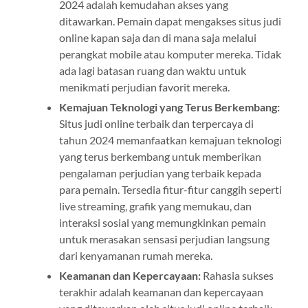
2024 adalah kemudahan akses yang
ditawarkan. Pemain dapat mengakses situs judi
online kapan saja dan di mana saja melalui
perangkat mobile atau komputer mereka. Tidak
ada lagi batasan ruang dan waktu untuk
menikmati perjudian favorit mereka.
Kemajuan Teknologi yang Terus Berkembang:
Situs judi online terbaik dan terpercaya di
tahun 2024 memanfaatkan kemajuan teknologi
yang terus berkembang untuk memberikan
pengalaman perjudian yang terbaik kepada
para pemain. Tersedia fitur-fitur canggih seperti
live streaming, grafik yang memukau, dan
interaksi sosial yang memungkinkan pemain
untuk merasakan sensasi perjudian langsung
dari kenyamanan rumah mereka.
Keamanan dan Kepercayaan:
Rahasia sukses
terakhir adalah keamanan dan kepercayaan