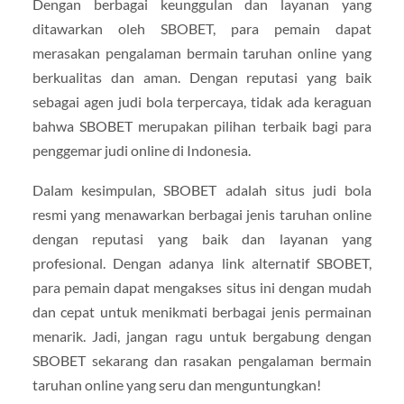
Dengan berbagai keunggulan dan layanan yang
ditawarkan oleh SBOBET, para pemain dapat
merasakan pengalaman bermain taruhan online yang
berkualitas dan aman. Dengan reputasi yang baik
sebagai agen judi bola terpercaya, tidak ada keraguan
bahwa SBOBET merupakan pilihan terbaik bagi para
penggemar judi online di Indonesia.
Dalam kesimpulan, SBOBET adalah situs judi bola
resmi yang menawarkan berbagai jenis taruhan online
dengan reputasi yang baik dan layanan yang
profesional. Dengan adanya link alternatif SBOBET,
para pemain dapat mengakses situs ini dengan mudah
dan cepat untuk menikmati berbagai jenis permainan
menarik. Jadi, jangan ragu untuk bergabung dengan
SBOBET sekarang dan rasakan pengalaman bermain
taruhan online yang seru dan menguntungkan!