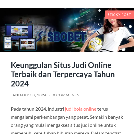
STICKY POST
Keunggulan Situs Judi Online
Terbaik dan Terpercaya Tahun
2024
JANUARY 30, 2024
/
0 COMMENTS
Pada tahun 2024, industri
judi bola online
terus
mengalami perkembangan yang pesat. Semakin banyak
orang yang mulai mengakses situs judi online untuk
memenuhi kebutuhan hiburan mereka. Dalam tenggat