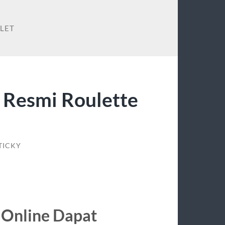
OLET
 Resmi Roulette
TICKY
e Online Dapat