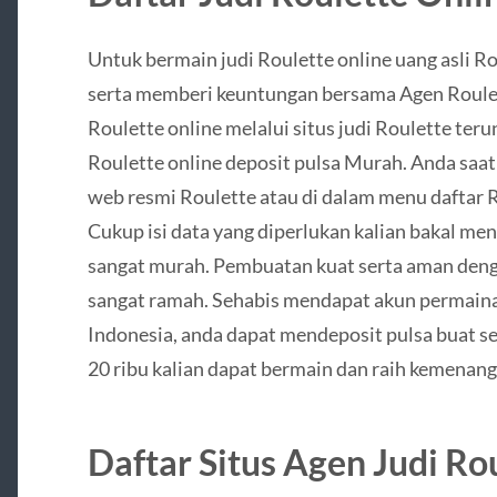
Untuk bermain judi Roulette online uang asli Ro
serta memberi keuntungan bersama Agen Roulet
Roulette online melalui situs judi Roulette te
Roulette online deposit pulsa Murah. Anda saat
web resmi Roulette atau di dalam menu daftar R
Cukup isi data yang diperlukan kalian bakal me
sangat murah. Pembuatan kuat serta aman denga
sangat ramah. Sehabis mendapat akun permaina
Indonesia, anda dapat mendeposit pulsa buat s
20 ribu kalian dapat bermain dan raih kemenang
Daftar Situs Agen Judi Ro