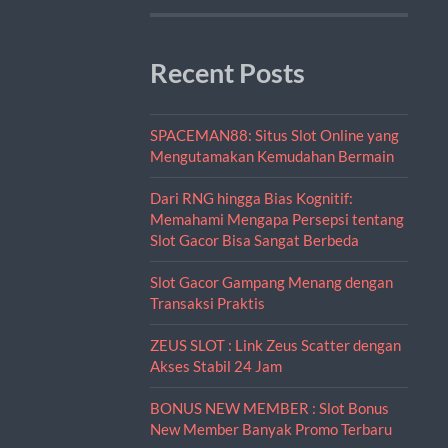
Recent Posts
SPACEMAN88: Situs Slot Online yang
Mengutamakan Kemudahan Bermain
Dari RNG hingga Bias Kognitif:
Memahami Mengapa Persepsi tentang
Slot Gacor Bisa Sangat Berbeda
Slot Gacor Gampang Menang dengan
Transaksi Praktis
ZEUS SLOT : Link Zeus Scatter dengan
Akses Stabil 24 Jam
BONUS NEW MEMBER : Slot Bonus
New Member Banyak Promo Terbaru