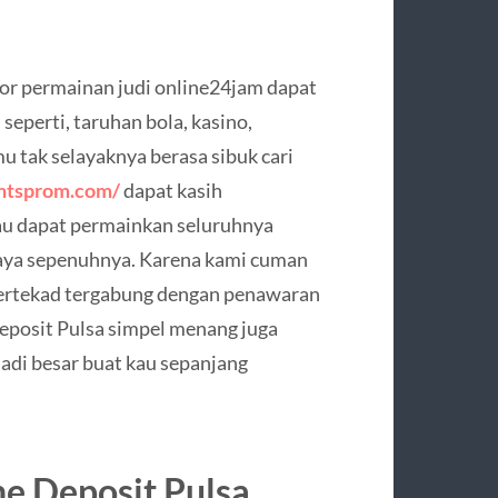
cor permainan judi online24jam dapat
eperti, taruhan bola, kasino,
u tak selayaknya berasa sibuk cari
ightsprom.com/
dapat kasih
au dapat permainkan seluruhnya
aya sepenuhnya. Karena kami cuman
bertekad tergabung dengan penawaran
deposit Pulsa simpel menang juga
adi besar buat kau sepanjang
ne Deposit Pulsa