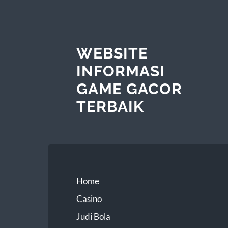
WEBSITE
INFORMASI
GAME GACOR
TERBAIK
Home
Casino
Judi Bola