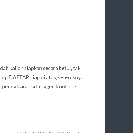
dah kalian siapkan secara betul, tak
knop DAFTAR siap di atas, seterusnya
r pendaftaran situs agen Roulette