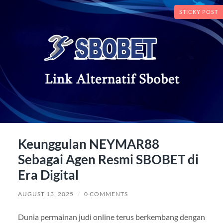
STICKY POST
Keunggulan NEYMAR88
Sebagai Agen Resmi SBOBET di
Era Digital
AUGUST 13, 2025
/
0 COMMENTS
Dunia permainan judi online terus berkembang dengan