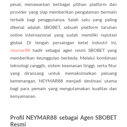
pesat, menawarkan berbagai pilihan platform dan
provider yang siap memberikan pengalaman bermain
terbaik bagi penggunanya. Salah satu yang paling
dikenal adalah SBOBET, sebuah platform taruhan
online internasional yang sudah memiliki reputasi
global. Di tengah persaingan ketat industri ini,
neymar88
hadir sebagai agen resmi SBOBET yang
memberikan keunggulan berbeda. Melalui kombinasi
teknologi canggih, sistem keamanan tinggi, serta fitur
yang dirancang untuk memaksimalkan peluang
kemenangan, NEYMAR88 menjadi destinasi utama
bagi para pemain yang mengutamakan kualitas dan
kenyamanan.
Profil NEYMAR88 sebagai Agen SBOBET
Resmi