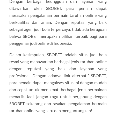
Dengan berbagai keunggulan dan layanan yang
ditawarkan oleh SBOBET, para pemain dapat
merasakan pengalaman bermain taruhan online yang
berkualitas dan aman. Dengan reputasi yang baik
sebagai agen judi bola terpercaya, tidak ada keraguan
bahwa SBOBET merupakan pilihan terbaik bagi para
penggemar judi online di Indonesia.
Dalam kesimpulan, SBOBET adalah situs judi bola
resmi yang menawarkan berbagai jenis taruhan online
dengan reputasi yang baik dan layanan yang
profesional. Dengan adanya link alternatif SBOBET,
para pemain dapat mengakses situs ini dengan mudah
dan cepat untuk menikmati berbagai jenis permainan
menarik. Jadi, jangan ragu untuk bergabung dengan
SBOBET sekarang dan rasakan pengalaman bermain
taruhan online yang seru dan menguntungkan!