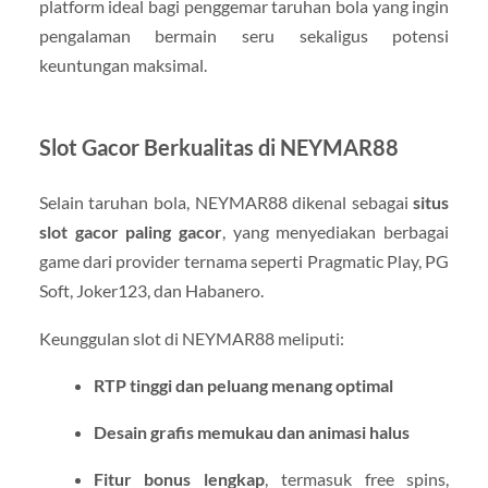
platform ideal bagi penggemar taruhan bola yang ingin
pengalaman bermain seru sekaligus potensi
keuntungan maksimal.
Slot Gacor Berkualitas di NEYMAR88
Selain taruhan bola, NEYMAR88 dikenal sebagai
situs
slot gacor paling gacor
, yang menyediakan berbagai
game dari provider ternama seperti Pragmatic Play, PG
Soft, Joker123, dan Habanero.
Keunggulan slot di NEYMAR88 meliputi:
RTP tinggi dan peluang menang optimal
Desain grafis memukau dan animasi halus
Fitur bonus lengkap
, termasuk free spins,