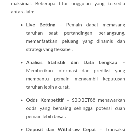
maksimal. Beberapa fitur unggulan yang tersedia
antara lain:
Live Betting
– Pemain dapat memasang
taruhan saat pertandingan berlangsung,
memanfaatkan peluang yang dinamis dan
strategi yang fleksibel.
Analisis Statistik dan Data Lengkap
–
Memberikan informasi dan prediksi yang
membantu pemain mengambil keputusan
taruhan lebih akurat.
Odds Kompetitif
– SBOBET88 menawarkan
odds yang bersaing sehingga potensi cuan
pemain lebih besar.
Deposit dan Withdraw Cepat
– Transaksi