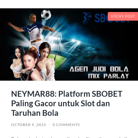
STICKY POST
NEYMAR88: Platform SBOBET
Paling Gacor untuk Slot dan
Taruhan Bola
OCTOBER 9, 2025
/
0 COMMENTS