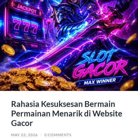
Rahasia Kesuksesan Bermain
Permainan Menarik di Website
Gacor
MAY 22, 2026
/
0 COMMENTS