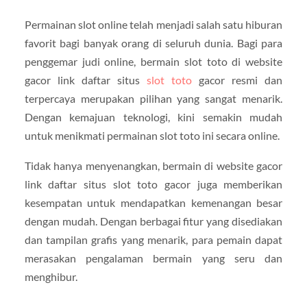
Permainan slot online telah menjadi salah satu hiburan
favorit bagi banyak orang di seluruh dunia. Bagi para
penggemar judi online, bermain slot toto di website
gacor link daftar situs
slot toto
gacor resmi dan
terpercaya merupakan pilihan yang sangat menarik.
Dengan kemajuan teknologi, kini semakin mudah
untuk menikmati permainan slot toto ini secara online.
Tidak hanya menyenangkan, bermain di website gacor
link daftar situs slot toto gacor juga memberikan
kesempatan untuk mendapatkan kemenangan besar
dengan mudah. Dengan berbagai fitur yang disediakan
dan tampilan grafis yang menarik, para pemain dapat
merasakan pengalaman bermain yang seru dan
menghibur.