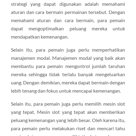
strategi yang dapat digunakan adalah memahami
aturan dan cara bermain permainan tersebut. Dengan
memahami aturan dan cara bermain, para pemain
dapat mengoptimalkan peluang mereka untuk
mendapatkan kemenangan.
Selain itu, para pemain juga perlu memperhatikan
manajemen modal. Manajemen modal yang baik akan
membantu para pemain mengontrol jumlah taruhan
mereka sehingga tidak terlalu banyak mengeluarkan
uang. Dengan demikian, mereka dapat bermain dengan
lebih tenang dan fokus untuk mencapai kemenangan.
Selain itu, para pemain juga perlu memilih mesin slot
yang tepat. Mesin slot yang tepat akan memberikan
peluang kemenangan yang lebih besar. Oleh karena itu,
para pemain perlu melakukan riset dan mencari tahu