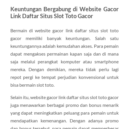
Keuntungan Bergabung di Website Gacor
Link Daftar Situs Slot Toto Gacor
Bermain di website gacor link daftar situs slot toto
gacor memiliki banyak keuntungan. Salah satu
keuntungannya adalah kemudahan akses. Para pemain
dapat mengakses permainan kapan saja dan di mana
saja melalui perangkat komputer atau smartphone
mereka. Dengan demikian, mereka tidak perlu lagi
repot pergi ke tempat perjudian konvensional untuk
bisa bermain slot toto.
Selain itu, website gacor link daftar situs slot toto gacor
juga menawarkan berbagai promo dan bonus menarik
yang dapat meningkatkan peluang para pemain untuk
mendapatkan kemenangan. Dengan adanya promo
dan bonus tersebut, para pemain dapat memperbesar