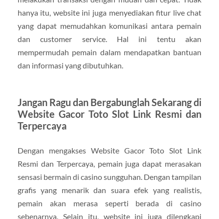
hanya itu, website ini juga menyediakan fitur live chat
yang dapat memudahkan komunikasi antara pemain
dan customer service. Hal ini tentu akan
mempermudah pemain dalam mendapatkan bantuan
dan informasi yang dibutuhkan.
Jangan Ragu dan Bergabunglah Sekarang di
Website Gacor Toto Slot Link Resmi dan
Terpercaya
Dengan mengakses Website Gacor Toto Slot Link
Resmi dan Terpercaya, pemain juga dapat merasakan
sensasi bermain di casino sungguhan. Dengan tampilan
grafis yang menarik dan suara efek yang realistis,
pemain akan merasa seperti berada di casino
sebenarnya. Selain itu, website ini juga dilengkapi