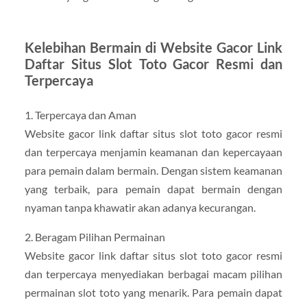
Kelebihan Bermain di Website Gacor Link
Daftar Situs Slot Toto Gacor Resmi dan
Terpercaya
1. Terpercaya dan Aman
Website gacor link daftar situs slot toto gacor resmi
dan terpercaya menjamin keamanan dan kepercayaan
para pemain dalam bermain. Dengan sistem keamanan
yang terbaik, para pemain dapat bermain dengan
nyaman tanpa khawatir akan adanya kecurangan.
2. Beragam Pilihan Permainan
Website gacor link daftar situs slot toto gacor resmi
dan terpercaya menyediakan berbagai macam pilihan
permainan slot toto yang menarik. Para pemain dapat