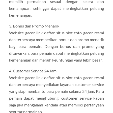
memilih permainan sesuai dengan selera dan
kemampuan, sehingga dapat meningkatkan peluang
kemenangan.
3. Bonus dan Promo Menarik
Website gacor link daftar situs slot toto gacor resmi
dan terpercaya memberikan bonus dan promo menarik
bagi para pemain. Dengan bonus dan promo yang
ditawarkan, para pemain dapat meningkatkan peluang
kemenangan dan meraih keuntungan yang lebih besar.
4. Customer Service 24 Jam
Website gacor link daftar situs slot toto gacor resmi
dan terpercaya menyediakan layanan customer service
yang siap membantu para pemain selama 24 jam. Para
pemain dapat menghubungi customer service kapan
saja jika mengalami kendala atau memiliki pertanyaan
seputar permainan.