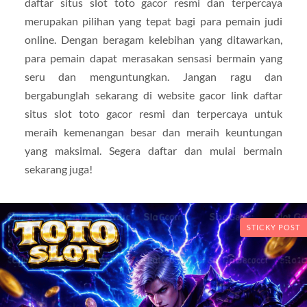
daftar situs slot toto gacor resmi dan terpercaya
merupakan pilihan yang tepat bagi para pemain judi
online. Dengan beragam kelebihan yang ditawarkan,
para pemain dapat merasakan sensasi bermain yang
seru dan menguntungkan. Jangan ragu dan
bergabunglah sekarang di website gacor link daftar
situs slot toto gacor resmi dan terpercaya untuk
meraih kemenangan besar dan meraih keuntungan
yang maksimal. Segera daftar dan mulai bermain
sekarang juga!
STICKY POST