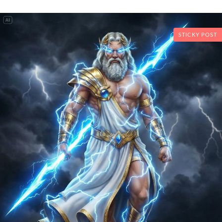
STICKY POST