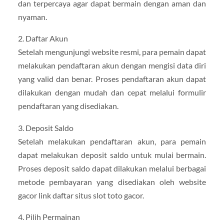
dan terpercaya agar dapat bermain dengan aman dan
nyaman.
2. Daftar Akun
Setelah mengunjungi website resmi, para pemain dapat
melakukan pendaftaran akun dengan mengisi data diri
yang valid dan benar. Proses pendaftaran akun dapat
dilakukan dengan mudah dan cepat melalui formulir
pendaftaran yang disediakan.
3. Deposit Saldo
Setelah melakukan pendaftaran akun, para pemain
dapat melakukan deposit saldo untuk mulai bermain.
Proses deposit saldo dapat dilakukan melalui berbagai
metode pembayaran yang disediakan oleh website
gacor link daftar situs slot toto gacor.
4. Pilih Permainan