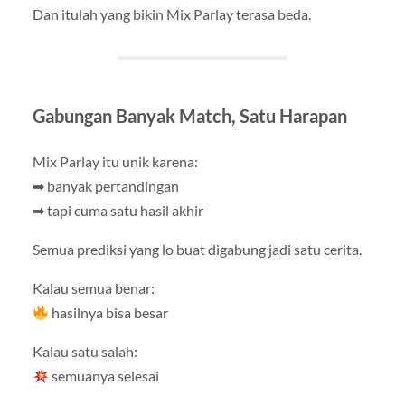
Dan itulah yang bikin Mix Parlay terasa beda.
Gabungan Banyak Match, Satu Harapan
Mix Parlay itu unik karena:
➡ banyak pertandingan
➡ tapi cuma satu hasil akhir
Semua prediksi yang lo buat digabung jadi satu cerita.
Kalau semua benar:
hasilnya bisa besar
Kalau satu salah:
semuanya selesai