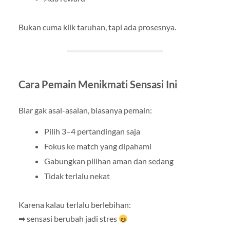
Bukan cuma klik taruhan, tapi ada prosesnya.
Cara Pemain Menikmati Sensasi Ini
Biar gak asal-asalan, biasanya pemain:
Pilih 3–4 pertandingan saja
Fokus ke match yang dipahami
Gabungkan pilihan aman dan sedang
Tidak terlalu nekat
Karena kalau terlalu berlebihan:
➡ sensasi berubah jadi stres