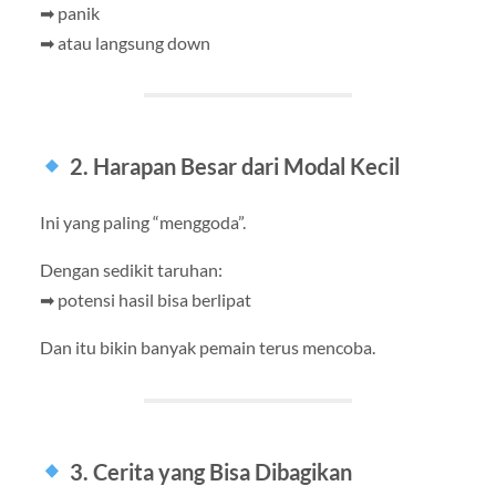
➡ panik
➡ atau langsung down
2. Harapan Besar dari Modal Kecil
Ini yang paling “menggoda”.
Dengan sedikit taruhan:
➡ potensi hasil bisa berlipat
Dan itu bikin banyak pemain terus mencoba.
3. Cerita yang Bisa Dibagikan