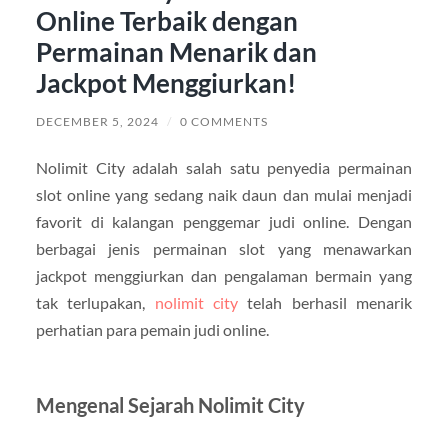
Online Terbaik dengan
Permainan Menarik dan
Jackpot Menggiurkan!
DECEMBER 5, 2024
/
0 COMMENTS
Nolimit City adalah salah satu penyedia permainan
slot online yang sedang naik daun dan mulai menjadi
favorit di kalangan penggemar judi online. Dengan
berbagai jenis permainan slot yang menawarkan
jackpot menggiurkan dan pengalaman bermain yang
tak terlupakan,
nolimit city
telah berhasil menarik
perhatian para pemain judi online.
Mengenal Sejarah Nolimit City