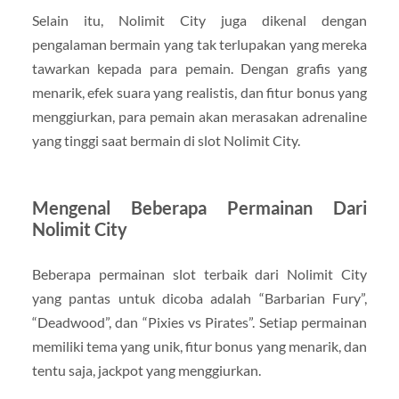
Selain itu, Nolimit City juga dikenal dengan
pengalaman bermain yang tak terlupakan yang mereka
tawarkan kepada para pemain. Dengan grafis yang
menarik, efek suara yang realistis, dan fitur bonus yang
menggiurkan, para pemain akan merasakan adrenaline
yang tinggi saat bermain di slot Nolimit City.
Mengenal Beberapa Permainan Dari
Nolimit City
Beberapa permainan slot terbaik dari Nolimit City
yang pantas untuk dicoba adalah “Barbarian Fury”,
“Deadwood”, dan “Pixies vs Pirates”. Setiap permainan
memiliki tema yang unik, fitur bonus yang menarik, dan
tentu saja, jackpot yang menggiurkan.