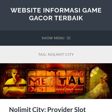
WEBSITE INFORMASI GAME
GACOR TERBAIK
SHOW MENU
TAG:
NOLIMIT CITY
Nolimit City: Provider Slot