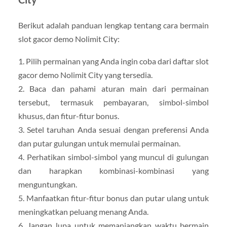
Berikut adalah panduan lengkap tentang cara bermain
slot gacor demo Nolimit City:
1. Pilih permainan yang Anda ingin coba dari daftar slot
gacor demo Nolimit City yang tersedia.
2. Baca dan pahami aturan main dari permainan
tersebut, termasuk pembayaran, simbol-simbol
khusus, dan fitur-fitur bonus.
3. Setel taruhan Anda sesuai dengan preferensi Anda
dan putar gulungan untuk memulai permainan.
4. Perhatikan simbol-simbol yang muncul di gulungan
dan harapkan kombinasi-kombinasi yang
menguntungkan.
5. Manfaatkan fitur-fitur bonus dan putar ulang untuk
meningkatkan peluang menang Anda.
6. Jangan lupa untuk memanjangkan waktu bermain