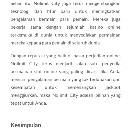
Selain itu, Nolimit City juga terus mengembangkan
teknologi dan fitur baru untuk meningkatkan
pengalaman bermain para pemain. Mereka juga
bekerja sama dengan sejumlah kasino online
terkemuka di dunia untuk menyediakan permainan
mereka kepada para pemain di seluruh dunia.
Dengan reputasi yang baik di pasar perjudian online,
Nolimit City terus menjadi salah satu penyedia
permainan slot online yang paling dicari. Jika Anda
mencari pengalaman bermain yang tak terlupakan dan
kesempatan untuk memenangkan jackpot
menggiurkan, maka Nolimit City adalah pilihan yang
tepat untuk Anda.
Kesimpulan