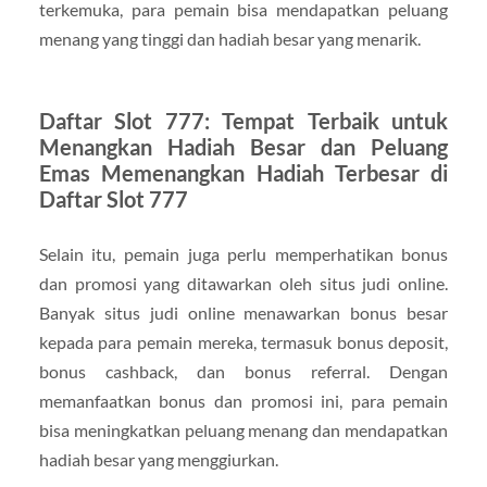
terkemuka, para pemain bisa mendapatkan peluang
menang yang tinggi dan hadiah besar yang menarik.
Daftar Slot 777: Tempat Terbaik untuk
Menangkan Hadiah Besar dan Peluang
Emas Memenangkan Hadiah Terbesar di
Daftar Slot 777
Selain itu, pemain juga perlu memperhatikan bonus
dan promosi yang ditawarkan oleh situs judi online.
Banyak situs judi online menawarkan bonus besar
kepada para pemain mereka, termasuk bonus deposit,
bonus cashback, dan bonus referral. Dengan
memanfaatkan bonus dan promosi ini, para pemain
bisa meningkatkan peluang menang dan mendapatkan
hadiah besar yang menggiurkan.