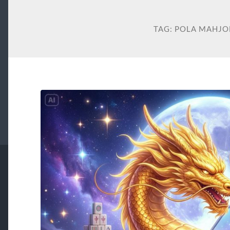
TAG:
POLA MAHJO