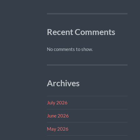
Recent Comments
No comments to show.
Archives
July 2026
June 2026
May 2026