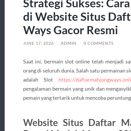
Strategi Sukses: Ca
di Website Situs Daf
Ways Gacor Resmi
JUNE 17, 2026
/
ADMIN
/
0 COMMENTS
Saat ini, bermain slot online telah menjadi s
orang di seluruh dunia. Salah satu permainan sl
adalah Slot
https://daftarmahjongways.onl
pengalaman bermain yang unik dan mengasyikka
pemain yang tertarik untuk mencoba peruntung
Website Situs Daftar 