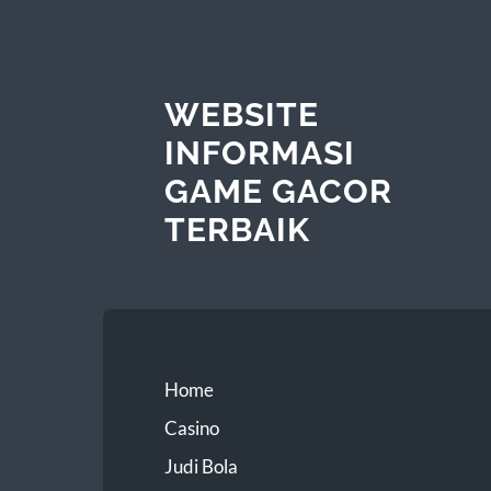
WEBSITE
INFORMASI
GAME GACOR
TERBAIK
Home
Casino
Judi Bola