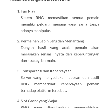
Fair Play
Sistem RNG memastikan semua pemain
memiliki peluang menang yang sama tanpa
adanya manipulasi.
Permainan Lebih Seru dan Menantang
Dengan hasil yang acak, pemain akan
merasakan sensasi nyata dari keberuntungan
dan strategi bermain.
Transparansi dan Kepercayaan
Server yang menyediakan laporan dan audit
RNG memperkuat kepercayaan pemain
terhadap platform tersebut.
Slot Gacor yang Wajar
RNG yang dioptimalkan memungkinkan