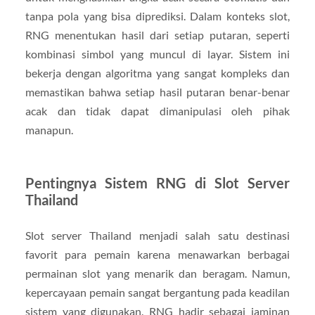
tanpa pola yang bisa diprediksi. Dalam konteks slot,
RNG menentukan hasil dari setiap putaran, seperti
kombinasi simbol yang muncul di layar. Sistem ini
bekerja dengan algoritma yang sangat kompleks dan
memastikan bahwa setiap hasil putaran benar-benar
acak dan tidak dapat dimanipulasi oleh pihak
manapun.
Pentingnya Sistem RNG di Slot Server
Thailand
Slot server Thailand menjadi salah satu destinasi
favorit para pemain karena menawarkan berbagai
permainan slot yang menarik dan beragam. Namun,
kepercayaan pemain sangat bergantung pada keadilan
sistem yang digunakan. RNG hadir sebagai jaminan