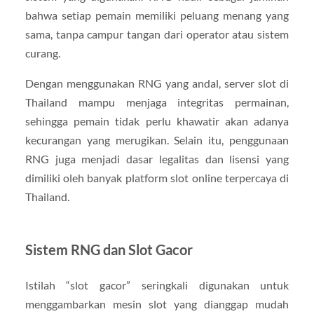
bahwa setiap pemain memiliki peluang menang yang
sama, tanpa campur tangan dari operator atau sistem
curang.
Dengan menggunakan RNG yang andal, server slot di
Thailand mampu menjaga integritas permainan,
sehingga pemain tidak perlu khawatir akan adanya
kecurangan yang merugikan. Selain itu, penggunaan
RNG juga menjadi dasar legalitas dan lisensi yang
dimiliki oleh banyak platform slot online terpercaya di
Thailand.
Sistem RNG dan Slot Gacor
Istilah “slot gacor” seringkali digunakan untuk
menggambarkan mesin slot yang dianggap mudah