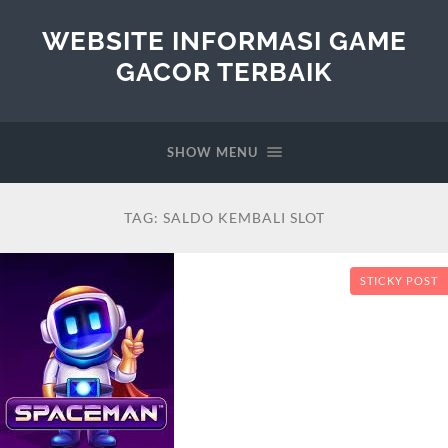
WEBSITE INFORMASI GAME
GACOR TERBAIK
SHOW MENU
TAG:
SALDO KEMBALI SLOT
STICKY POST