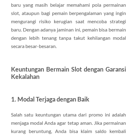
baru yang masih belajar memahami pola permainan
slot, ataupun bagi pemain berpengalaman yang ingin
mengurangi risiko kerugian saat mencoba strategi
baru. Dengan adanya jaminan ini, pemain bisa bermain
dengan lebih tenang tanpa takut kehilangan modal
secara besar-besaran.
Keuntungan Bermain Slot dengan Garansi
Kekalahan
1. Modal Terjaga dengan Baik
Salah satu keuntungan utama dari promo ini adalah
menjaga modal Anda agar tetap aman. Jika permainan
kurang beruntung, Anda bisa klaim saldo kembali