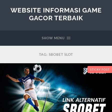
WEBSITE INFORMASI GAME
GACOR TERBAIK
SHOW MENU
TAG:
SBOBET SLOT
STICKY POST