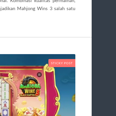
nal. Kombinasi kualitas permainan,
jadikan Mahjong Wins 3 salah satu
STICKY POST