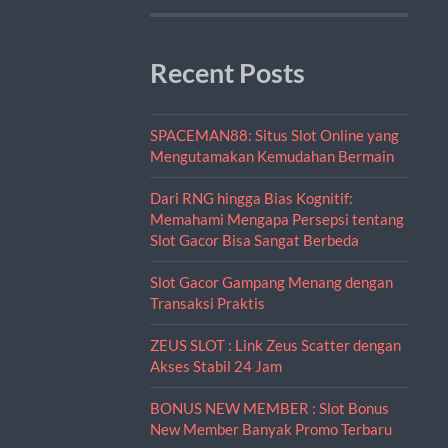
Recent Posts
SPACEMAN88: Situs Slot Online yang
Mengutamakan Kemudahan Bermain
Dari RNG hingga Bias Kognitif:
Memahami Mengapa Persepsi tentang
Slot Gacor Bisa Sangat Berbeda
Slot Gacor Gampang Menang dengan
Transaksi Praktis
ZEUS SLOT : Link Zeus Scatter dengan
Akses Stabil 24 Jam
BONUS NEW MEMBER : Slot Bonus
New Member Banyak Promo Terbaru