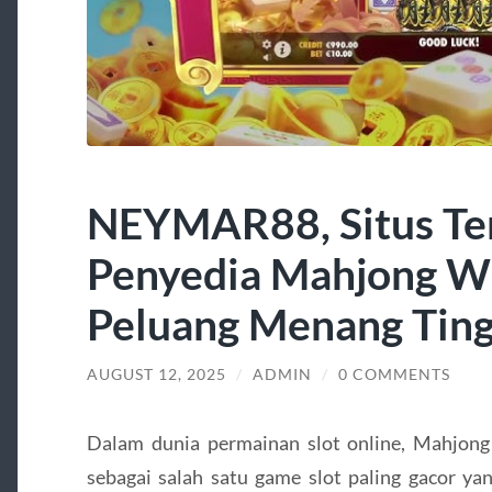
NEYMAR88, Situs Te
Penyedia Mahjong W
Peluang Menang Ting
AUGUST 12, 2025
/
ADMIN
/
0 COMMENTS
Dalam dunia permainan slot online, Mahjon
sebagai salah satu game slot paling gacor ya