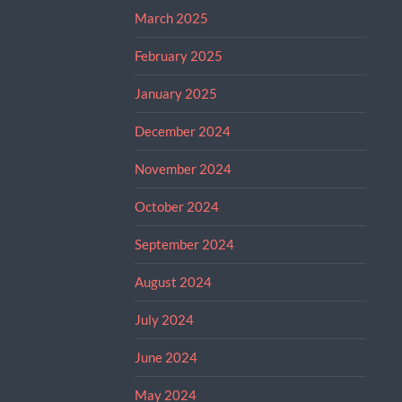
March 2025
February 2025
January 2025
December 2024
November 2024
October 2024
September 2024
August 2024
July 2024
June 2024
May 2024