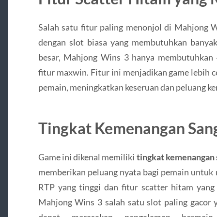
Salah satu fitur paling menonjol di Mahjong 
dengan slot biasa yang membutuhkan banya
besar, Mahjong Wins 3 hanya membutuhkan
fitur maxwin. Fitur ini menjadikan game lebih
pemain, meningkatkan keseruan dan peluang kem
Tingkat Kemenangan Sang
Game ini dikenal memiliki
tingkat kemenangan s
memberikan peluang nyata bagi pemain untuk m
RTP yang tinggi dan fitur scatter hitam y
Mahjong Wins 3 salah satu slot paling gacor