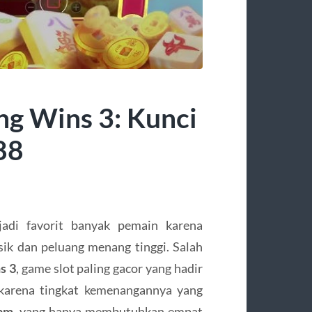
ng Wins 3: Kunci
88
adi favorit banyak pemain karena
sik dan peluang menang tinggi. Salah
s 3
, game slot paling gacor yang hadir
 karena tingkat kemenangannya yang
tam
, yang hanya membutuhkan empat