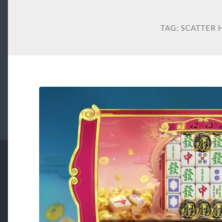
TAG:
SCATTER 