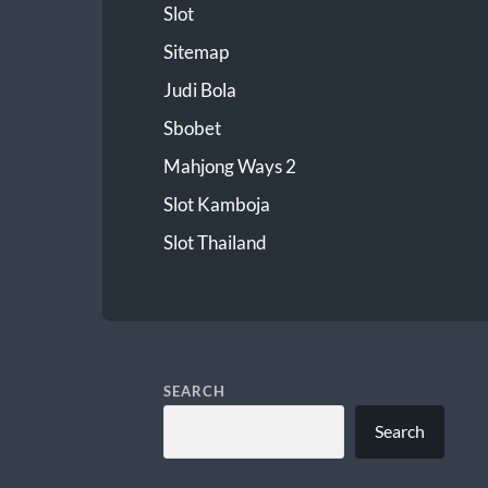
Slot
Sitemap
Judi Bola
Sbobet
Mahjong Ways 2
Slot Kamboja
Slot Thailand
SEARCH
Search