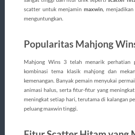
scatter untuk menjamin
maxwin
, menjadikan
menguntungkan.
Popularitas Mahjong Win
Mahjong Wins 3 telah menarik perhatian p
kombinasi tema klasik mahjong dan mek
kemenangan. Banyak pemain menyukai permaina
animasi halus, serta fitur-fitur yang meningk
meningkat setiap hari, terutama di kalangan p
peluang maxwin tinggi.
Fitur Scatter Hitam yang