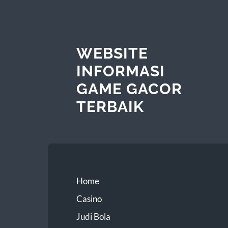
WEBSITE
INFORMASI
GAME GACOR
TERBAIK
Home
Casino
Judi Bola