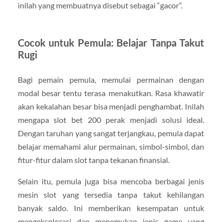
inilah yang membuatnya disebut sebagai “gacor”.
Cocok untuk Pemula: Belajar Tanpa Takut
Rugi
Bagi pemain pemula, memulai permainan dengan
modal besar tentu terasa menakutkan. Rasa khawatir
akan kekalahan besar bisa menjadi penghambat. Inilah
mengapa slot bet 200 perak menjadi solusi ideal.
Dengan taruhan yang sangat terjangkau, pemula dapat
belajar memahami alur permainan, simbol-simbol, dan
fitur-fitur dalam slot tanpa tekanan finansial.
Selain itu, pemula juga bisa mencoba berbagai jenis
mesin slot yang tersedia tanpa takut kehilangan
banyak saldo. Ini memberikan kesempatan untuk
mengeksplorasi dan menemukan jenis game yang