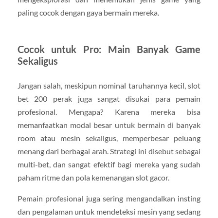
paling cocok dengan gaya bermain mereka.
Cocok untuk Pro: Main Banyak Game
Sekaligus
Jangan salah, meskipun nominal taruhannya kecil, slot
bet 200 perak juga sangat disukai para pemain
profesional. Mengapa? Karena mereka bisa
memanfaatkan modal besar untuk bermain di banyak
room atau mesin sekaligus, memperbesar peluang
menang dari berbagai arah. Strategi ini disebut sebagai
multi-bet, dan sangat efektif bagi mereka yang sudah
paham ritme dan pola kemenangan slot gacor.
Pemain profesional juga sering mengandalkan insting
dan pengalaman untuk mendeteksi mesin yang sedang