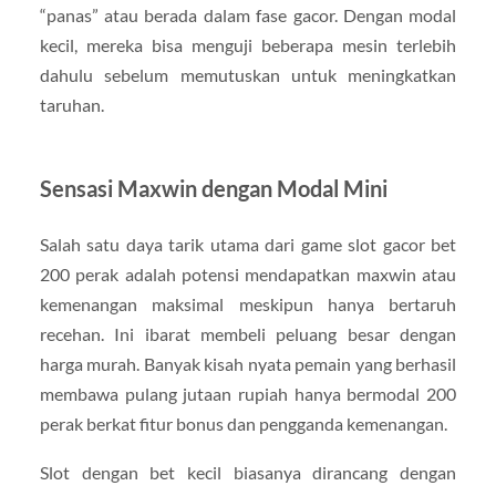
“panas” atau berada dalam fase gacor. Dengan modal
kecil, mereka bisa menguji beberapa mesin terlebih
dahulu sebelum memutuskan untuk meningkatkan
taruhan.
Sensasi Maxwin dengan Modal Mini
Salah satu daya tarik utama dari game slot gacor bet
200 perak adalah potensi mendapatkan maxwin atau
kemenangan maksimal meskipun hanya bertaruh
recehan. Ini ibarat membeli peluang besar dengan
harga murah. Banyak kisah nyata pemain yang berhasil
membawa pulang jutaan rupiah hanya bermodal 200
perak berkat fitur bonus dan pengganda kemenangan.
Slot dengan bet kecil biasanya dirancang dengan