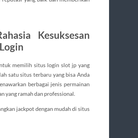
ahasia Kesuksesan
 Login
ntuk memilih situs login slot jp yang
lah satu situs terbaru yang bisa Anda
i menawarkan berbagai jenis permainan
an yang ramah dan professional.
angkan jackpot dengan mudah di situs