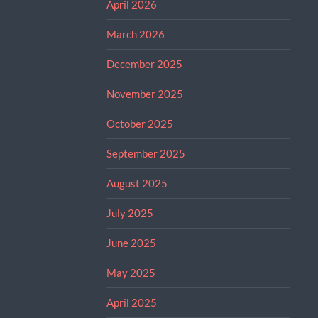
April 2026
March 2026
December 2025
November 2025
October 2025
September 2025
August 2025
July 2025
June 2025
May 2025
April 2025