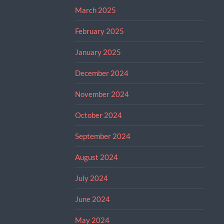
March 2025
February 2025
January 2025
December 2024
November 2024
October 2024
September 2024
August 2024
July 2024
June 2024
May 2024