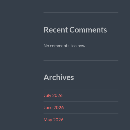
Recent Comments
No comments to show.
Archives
July 2026
June 2026
May 2026