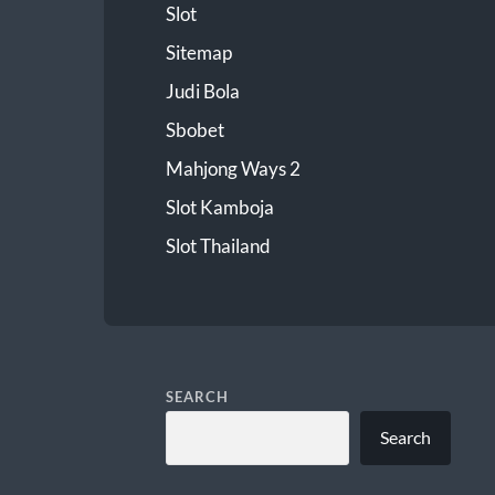
Slot
Sitemap
Judi Bola
Sbobet
Mahjong Ways 2
Slot Kamboja
Slot Thailand
SEARCH
Search