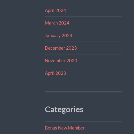
April 2024
March 2024
January 2024
December 2023
November 2023
April 2023
Categories
Bonus New Member