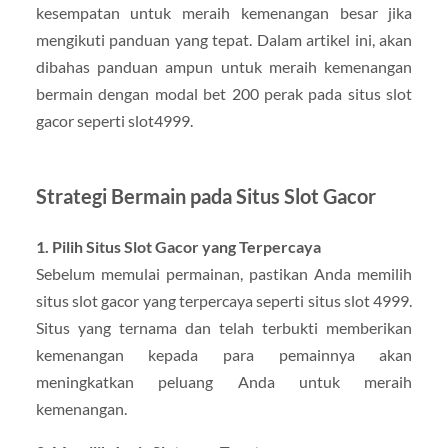
kesempatan untuk meraih kemenangan besar jika
mengikuti panduan yang tepat. Dalam artikel ini, akan
dibahas panduan ampun untuk meraih kemenangan
bermain dengan modal bet 200 perak pada situs slot
gacor seperti slot4999.
Strategi Bermain pada Situs Slot Gacor
1. Pilih Situs Slot Gacor yang Terpercaya
Sebelum memulai permainan, pastikan Anda memilih
situs slot gacor yang terpercaya seperti situs slot 4999.
Situs yang ternama dan telah terbukti memberikan
kemenangan kepada para pemainnya akan
meningkatkan peluang Anda untuk meraih
kemenangan.