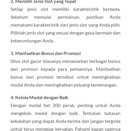
2. Memilih Jenis Slot yang Tepat
Setiap jenis slot memiliki karakteristik berbeda.
Sebelum memulai permainan, pastikan Anda
memahami karakteristik dari jenis slot yang Anda pilih.
Pilihlah jenis slot yang sesuai dengan gaya bermain dan
keberuntungan Anda.
3. Manfaatkan Bonus dan Promosi
Situs slot gacor biasanya menawarkan berbagai bonus
dan promosi kepada para pemainnya. Manfaatkan
bonus dan promosi tersebut untuk meningkatkan
modal Anda dan meningkatkan peluang kemenangan.
4. Kelola Modal dengan Baik
Dengan modal bet 200 perak, penting untuk Anda
mengelola modal dengan baik. Tentukan batasan
kekalahan yang dapat Anda terima dan jangan tergoda
untuk terus mengejar kerugian. Pahami kapan saatnya