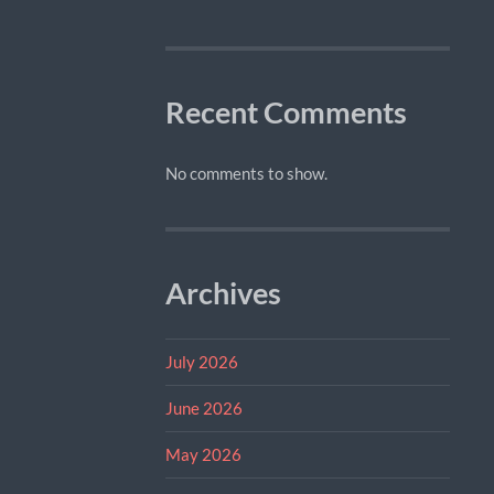
Recent Comments
No comments to show.
Archives
July 2026
June 2026
May 2026