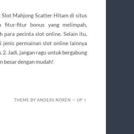
g Slot Mahjong Scatter Hitam di situs
fitur-fitur bonus yang melimpah,
para pecinta slot online. Selain itu,
jenis permainan slot online lainnya
 2. Jadi, jangan ragu untuk bergabung
n besar dengan mudah!
THEME BY
ANDERS NORÉN
—
UP ↑