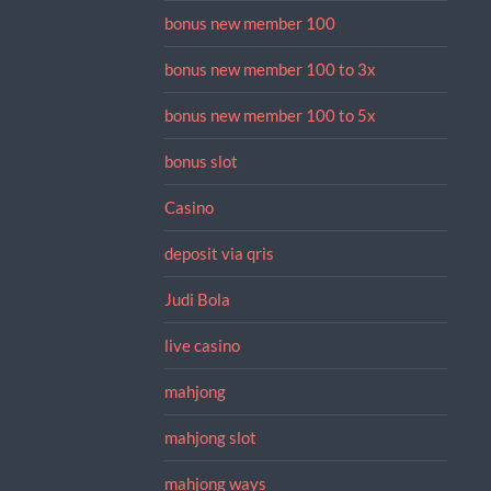
bonus new member 100
bonus new member 100 to 3x
bonus new member 100 to 5x
bonus slot
Casino
deposit via qris
Judi Bola
live casino
mahjong
mahjong slot
mahjong ways