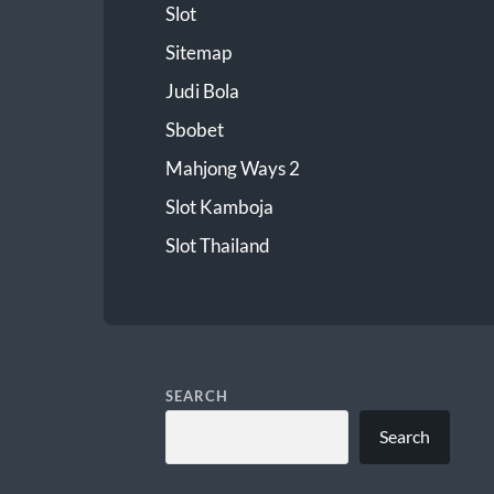
Slot
Sitemap
Judi Bola
Sbobet
Mahjong Ways 2
Slot Kamboja
Slot Thailand
SEARCH
Search