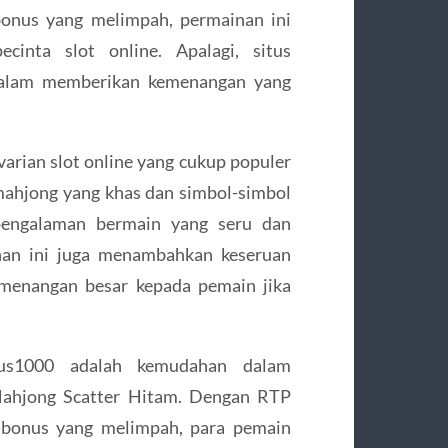
 bonus yang melimpah, permainan ini
inta slot online. Apalagi, situs
dalam memberikan kemenangan yang
varian slot online yang cukup populer
mahjong yang khas dan simbol-simbol
pengalaman bermain yang seru dan
inan ini juga menambahkan keseruan
menangan besar kepada pemain jika
pus1000 adalah kemudahan dalam
Mahjong Scatter Hitam. Dengan RTP
ur bonus yang melimpah, para pemain