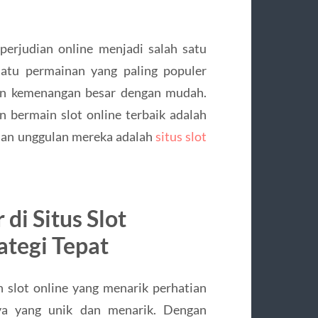
 perjudian online menjadi salah satu
satu permainan yang paling populer
kan kemenangan besar dengan mudah.
 bermain slot online terbaik adalah
nan unggulan mereka adalah
situs slot
di Situs Slot
tegi Tepat
 slot online yang menarik perhatian
ya yang unik dan menarik. Dengan