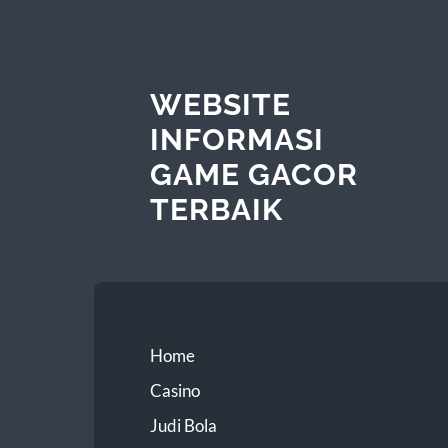
WEBSITE
INFORMASI
GAME GACOR
TERBAIK
Home
Casino
Judi Bola