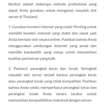
Berikut adalah beberapa metode profesional yang
dapat Anda gunakan untuk mengatasi masalah slot
server di Thailand:
1. Gunakan koneksi internet yang stabil: Penting untuk
memiliki koneksi internet yang stabil dan cepat saat
Anda bermain slot secara online. Pastikan bahwa Anda
menggunakan sambungan internet yang andal dan
memiliki bandwidth yang cukup untuk memastikan
kualitas permainan yang baik.
2. Perbarui perangkat keras dan lunak: Seringkali
masalah slot server terjadi karena perangkat keras
atau perangkat lunak yang tidak kompatibel. Pastikan
bahwa Anda selalu memperbarui perangkat keras dan
perangkat lunak Anda secara teratur untuk
memastikan kompatibilitas maksimal dengan server.