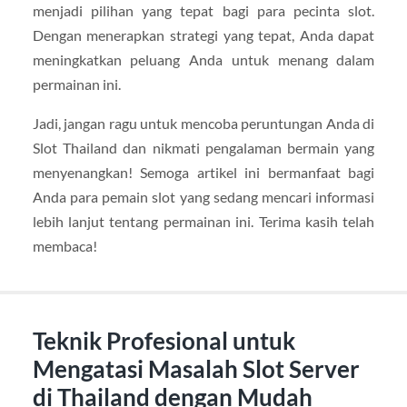
menjadi pilihan yang tepat bagi para pecinta slot.
Dengan menerapkan strategi yang tepat, Anda dapat
meningkatkan peluang Anda untuk menang dalam
permainan ini.
Jadi, jangan ragu untuk mencoba peruntungan Anda di
Slot Thailand dan nikmati pengalaman bermain yang
menyenangkan! Semoga artikel ini bermanfaat bagi
Anda para pemain slot yang sedang mencari informasi
lebih lanjut tentang permainan ini. Terima kasih telah
membaca!
Teknik Profesional untuk
Mengatasi Masalah Slot Server
di Thailand dengan Mudah