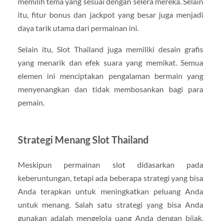
memilih tema yang sesuai dengan selera mereka. Selain
itu, fitur bonus dan jackpot yang besar juga menjadi
daya tarik utama dari permainan ini.
Selain itu, Slot Thailand juga memiliki desain grafis
yang menarik dan efek suara yang memikat. Semua
elemen ini menciptakan pengalaman bermain yang
menyenangkan dan tidak membosankan bagi para
pemain.
Strategi Menang Slot Thailand
Meskipun permainan slot didasarkan pada
keberuntungan, tetapi ada beberapa strategi yang bisa
Anda terapkan untuk meningkatkan peluang Anda
untuk menang. Salah satu strategi yang bisa Anda
gunakan adalah mengelola uang Anda dengan bijak.