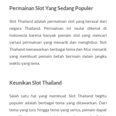
Permainan Slot Yang Sedang Populer
Slot Thailand adalah permainan slot yang berasal dari
negara Thailand. Permainan ini mulai dikenal di
Indonesia karena banyak pemain slot yang mencari
variasi permainan yang menarik dan menghibur. Slot
Thailand menawarkan berbagai tema dan fitur menarik
yang membuat pemain betah bermain dalam jangka
waktu yang lama.
Keunikan Slot Thailand
Salah satu hal yang membuat Slot Thailand begitu
populer adalah berbagai tema yang ditawarkan. Dari
tema yang lucu hingga tema yang serius, pemain dapat