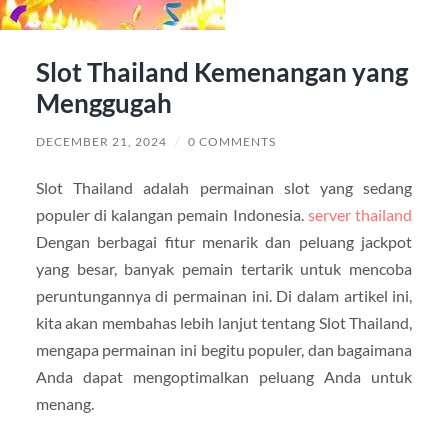
Slot Thailand Kemenangan yang
Menggugah
DECEMBER 21, 2024
/
0 COMMENTS
Slot Thailand adalah permainan slot yang sedang
populer di kalangan pemain Indonesia.
server thailand
Dengan berbagai fitur menarik dan peluang jackpot
yang besar, banyak pemain tertarik untuk mencoba
peruntungannya di permainan ini. Di dalam artikel ini,
kita akan membahas lebih lanjut tentang Slot Thailand,
mengapa permainan ini begitu populer, dan bagaimana
Anda dapat mengoptimalkan peluang Anda untuk
menang.