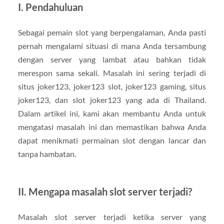
I. Pendahuluan
Sebagai pemain slot yang berpengalaman, Anda pasti
pernah mengalami situasi di mana Anda tersambung
dengan server yang lambat atau bahkan tidak
merespon sama sekali. Masalah ini sering terjadi di
situs joker123, joker123 slot, joker123 gaming, situs
joker123, dan slot joker123 yang ada di Thailand.
Dalam artikel ini, kami akan membantu Anda untuk
mengatasi masalah ini dan memastikan bahwa Anda
dapat menikmati permainan slot dengan lancar dan
tanpa hambatan.
II. Mengapa masalah slot server terjadi?
Masalah slot server terjadi ketika server yang