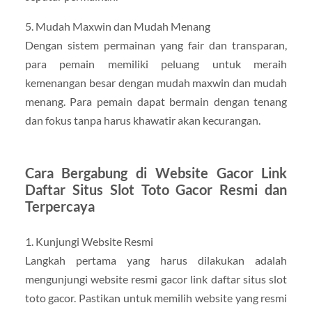
5. Mudah Maxwin dan Mudah Menang
Dengan sistem permainan yang fair dan transparan,
para pemain memiliki peluang untuk meraih
kemenangan besar dengan mudah maxwin dan mudah
menang. Para pemain dapat bermain dengan tenang
dan fokus tanpa harus khawatir akan kecurangan.
Cara Bergabung di Website Gacor Link
Daftar Situs Slot Toto Gacor Resmi dan
Terpercaya
1. Kunjungi Website Resmi
Langkah pertama yang harus dilakukan adalah
mengunjungi website resmi gacor link daftar situs slot
toto gacor. Pastikan untuk memilih website yang resmi