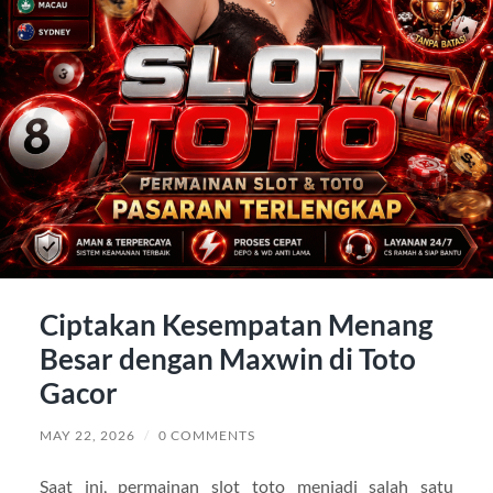
Ciptakan Kesempatan Menang
Besar dengan Maxwin di Toto
Gacor
MAY 22, 2026
/
0 COMMENTS
Saat ini, permainan slot toto menjadi salah satu