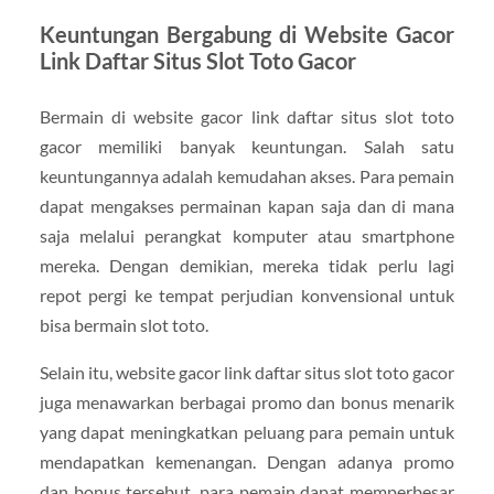
Keuntungan Bergabung di Website Gacor
Link Daftar Situs Slot Toto Gacor
Bermain di website gacor link daftar situs slot toto
gacor memiliki banyak keuntungan. Salah satu
keuntungannya adalah kemudahan akses. Para pemain
dapat mengakses permainan kapan saja dan di mana
saja melalui perangkat komputer atau smartphone
mereka. Dengan demikian, mereka tidak perlu lagi
repot pergi ke tempat perjudian konvensional untuk
bisa bermain slot toto.
Selain itu, website gacor link daftar situs slot toto gacor
juga menawarkan berbagai promo dan bonus menarik
yang dapat meningkatkan peluang para pemain untuk
mendapatkan kemenangan. Dengan adanya promo
dan bonus tersebut, para pemain dapat memperbesar