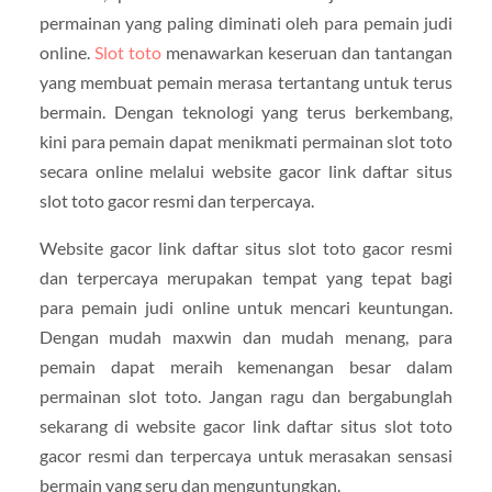
permainan yang paling diminati oleh para pemain judi
online.
Slot toto
menawarkan keseruan dan tantangan
yang membuat pemain merasa tertantang untuk terus
bermain. Dengan teknologi yang terus berkembang,
kini para pemain dapat menikmati permainan slot toto
secara online melalui website gacor link daftar situs
slot toto gacor resmi dan terpercaya.
Website gacor link daftar situs slot toto gacor resmi
dan terpercaya merupakan tempat yang tepat bagi
para pemain judi online untuk mencari keuntungan.
Dengan mudah maxwin dan mudah menang, para
pemain dapat meraih kemenangan besar dalam
permainan slot toto. Jangan ragu dan bergabunglah
sekarang di website gacor link daftar situs slot toto
gacor resmi dan terpercaya untuk merasakan sensasi
bermain yang seru dan menguntungkan.