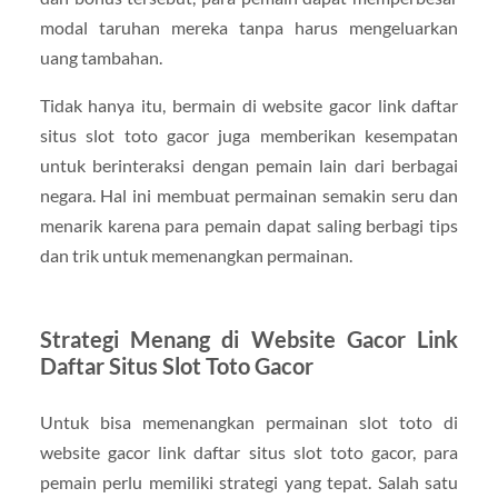
modal taruhan mereka tanpa harus mengeluarkan
uang tambahan.
Tidak hanya itu, bermain di website gacor link daftar
situs slot toto gacor juga memberikan kesempatan
untuk berinteraksi dengan pemain lain dari berbagai
negara. Hal ini membuat permainan semakin seru dan
menarik karena para pemain dapat saling berbagi tips
dan trik untuk memenangkan permainan.
Strategi Menang di Website Gacor Link
Daftar Situs Slot Toto Gacor
Untuk bisa memenangkan permainan slot toto di
website gacor link daftar situs slot toto gacor, para
pemain perlu memiliki strategi yang tepat. Salah satu