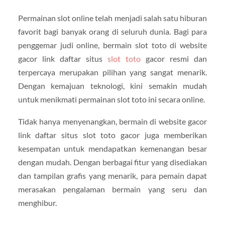
Permainan slot online telah menjadi salah satu hiburan
favorit bagi banyak orang di seluruh dunia. Bagi para
penggemar judi online, bermain slot toto di website
gacor link daftar situs
slot toto
gacor resmi dan
terpercaya merupakan pilihan yang sangat menarik.
Dengan kemajuan teknologi, kini semakin mudah
untuk menikmati permainan slot toto ini secara online.
Tidak hanya menyenangkan, bermain di website gacor
link daftar situs slot toto gacor juga memberikan
kesempatan untuk mendapatkan kemenangan besar
dengan mudah. Dengan berbagai fitur yang disediakan
dan tampilan grafis yang menarik, para pemain dapat
merasakan pengalaman bermain yang seru dan
menghibur.