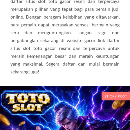
daftar situs slot toto gacor resmi dan terpercaya
merupakan pilihan yang tepat bagi para pemain judi
online. Dengan beragam kelebihan yang ditawarkan,
para pemain dapat merasakan sensasi bermain yang
seru dan menguntungkan. Jangan ragu dan
bergabunglah sekarang di website gacor link daftar
situs slot toto gacor resmi dan terpercaya untuk
meraih kemenangan besar dan meraih keuntungan
yang maksimal. Segera daftar dan mulai bermain
sekarang juga!
STICKY POST