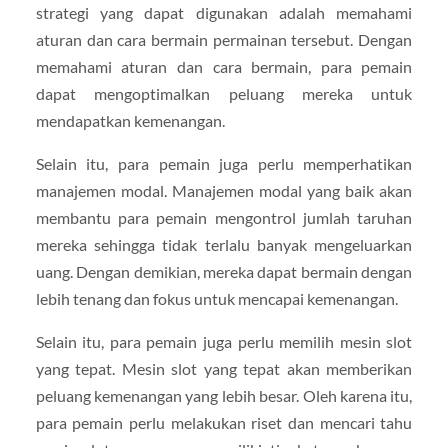
strategi yang dapat digunakan adalah memahami
aturan dan cara bermain permainan tersebut. Dengan
memahami aturan dan cara bermain, para pemain
dapat mengoptimalkan peluang mereka untuk
mendapatkan kemenangan.
Selain itu, para pemain juga perlu memperhatikan
manajemen modal. Manajemen modal yang baik akan
membantu para pemain mengontrol jumlah taruhan
mereka sehingga tidak terlalu banyak mengeluarkan
uang. Dengan demikian, mereka dapat bermain dengan
lebih tenang dan fokus untuk mencapai kemenangan.
Selain itu, para pemain juga perlu memilih mesin slot
yang tepat. Mesin slot yang tepat akan memberikan
peluang kemenangan yang lebih besar. Oleh karena itu,
para pemain perlu melakukan riset dan mencari tahu