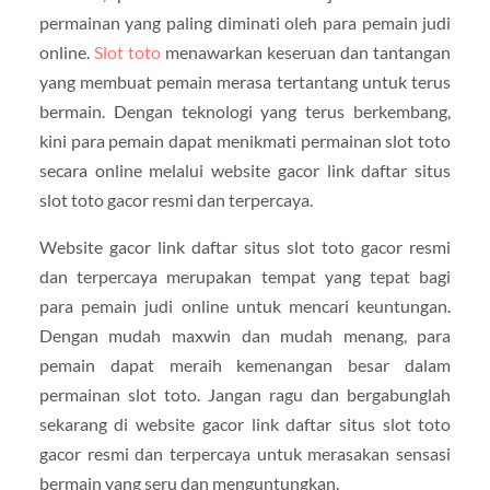
permainan yang paling diminati oleh para pemain judi
online.
Slot toto
menawarkan keseruan dan tantangan
yang membuat pemain merasa tertantang untuk terus
bermain. Dengan teknologi yang terus berkembang,
kini para pemain dapat menikmati permainan slot toto
secara online melalui website gacor link daftar situs
slot toto gacor resmi dan terpercaya.
Website gacor link daftar situs slot toto gacor resmi
dan terpercaya merupakan tempat yang tepat bagi
para pemain judi online untuk mencari keuntungan.
Dengan mudah maxwin dan mudah menang, para
pemain dapat meraih kemenangan besar dalam
permainan slot toto. Jangan ragu dan bergabunglah
sekarang di website gacor link daftar situs slot toto
gacor resmi dan terpercaya untuk merasakan sensasi
bermain yang seru dan menguntungkan.