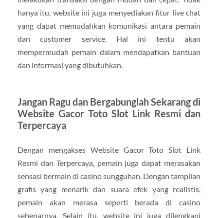
hanya itu, website ini juga menyediakan fitur live chat
yang dapat memudahkan komunikasi antara pemain
dan customer service. Hal ini tentu akan
mempermudah pemain dalam mendapatkan bantuan
dan informasi yang dibutuhkan.
Jangan Ragu dan Bergabunglah Sekarang di
Website Gacor Toto Slot Link Resmi dan
Terpercaya
Dengan mengakses Website Gacor Toto Slot Link
Resmi dan Terpercaya, pemain juga dapat merasakan
sensasi bermain di casino sungguhan. Dengan tampilan
grafis yang menarik dan suara efek yang realistis,
pemain akan merasa seperti berada di casino
sebenarnya. Selain itu, website ini juga dilengkapi