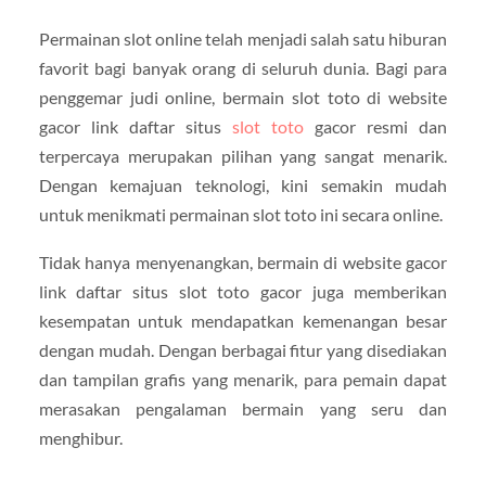
Permainan slot online telah menjadi salah satu hiburan
favorit bagi banyak orang di seluruh dunia. Bagi para
penggemar judi online, bermain slot toto di website
gacor link daftar situs
slot toto
gacor resmi dan
terpercaya merupakan pilihan yang sangat menarik.
Dengan kemajuan teknologi, kini semakin mudah
untuk menikmati permainan slot toto ini secara online.
Tidak hanya menyenangkan, bermain di website gacor
link daftar situs slot toto gacor juga memberikan
kesempatan untuk mendapatkan kemenangan besar
dengan mudah. Dengan berbagai fitur yang disediakan
dan tampilan grafis yang menarik, para pemain dapat
merasakan pengalaman bermain yang seru dan
menghibur.