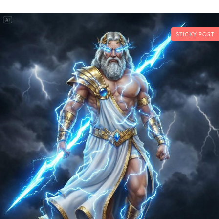
STICKY POST