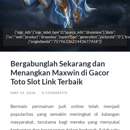
{"aigc_info":{"aigc_label_type":0,"source_info":"dreamina"},"data":
{"os":"web","product":"dreamina","exportType":"generation","pictureId":"0"},"tra
{"originItemId":"7579633621443677458"}}
Bergabunglah Sekarang dan
Menangkan Maxwin di Gacor
Toto Slot Link Terbaik
MAY 19, 2026
/
0 COMMENTS
Bermain permainan judi online telah menjadi
popularitas yang semakin meningkat di kalangan
masyarakat, terutama bagi mereka yang menyukai
tantangan dan kesenangan dalam bertaruh. Salah satu