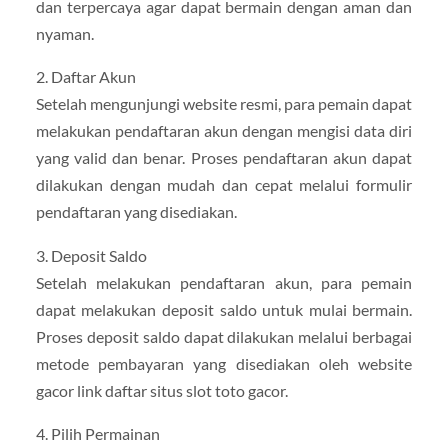
dan terpercaya agar dapat bermain dengan aman dan
nyaman.
2. Daftar Akun
Setelah mengunjungi website resmi, para pemain dapat
melakukan pendaftaran akun dengan mengisi data diri
yang valid dan benar. Proses pendaftaran akun dapat
dilakukan dengan mudah dan cepat melalui formulir
pendaftaran yang disediakan.
3. Deposit Saldo
Setelah melakukan pendaftaran akun, para pemain
dapat melakukan deposit saldo untuk mulai bermain.
Proses deposit saldo dapat dilakukan melalui berbagai
metode pembayaran yang disediakan oleh website
gacor link daftar situs slot toto gacor.
4. Pilih Permainan