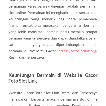
permainan yang banyak digemari adalah permainan
slot online. Permainan ini menghadirkan keseruan dan
keuntungan yang menarik bagi para pemainnya.
Namun, untuk bisa merasakan pengalaman bermain
yang lebih maksimal, pemain perlu memilih tempat
bermain yang terpercaya dan dapat diandalkan. Salah
satu pilihan yang dapat dipertimbangkan adalah
bermain di Website Gacor
https://totoslotlink.org/
Resmi dan Terpercaya.
Keuntungan Bermain di Website Gacor
Toto Slot Link
Website Gacor Toto Slot Link Resmi dan Terpercaya
menawarkan berbagai macam permainan slot online
yang menarik dan menguntungkan. Dengan sistem