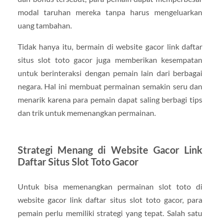
modal taruhan mereka tanpa harus mengeluarkan
uang tambahan.
Tidak hanya itu, bermain di website gacor link daftar
situs slot toto gacor juga memberikan kesempatan
untuk berinteraksi dengan pemain lain dari berbagai
negara. Hal ini membuat permainan semakin seru dan
menarik karena para pemain dapat saling berbagi tips
dan trik untuk memenangkan permainan.
Strategi Menang di Website Gacor Link
Daftar Situs Slot Toto Gacor
Untuk bisa memenangkan permainan slot toto di
website gacor link daftar situs slot toto gacor, para
pemain perlu memiliki strategi yang tepat. Salah satu