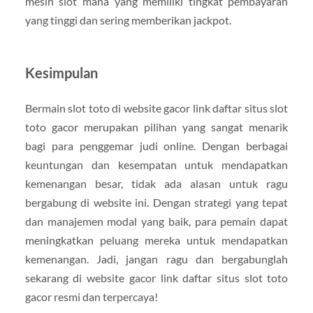
mesin slot mana yang memiliki tingkat pembayaran
yang tinggi dan sering memberikan jackpot.
Kesimpulan
Bermain slot toto di website gacor link daftar situs slot
toto gacor merupakan pilihan yang sangat menarik
bagi para penggemar judi online. Dengan berbagai
keuntungan dan kesempatan untuk mendapatkan
kemenangan besar, tidak ada alasan untuk ragu
bergabung di website ini. Dengan strategi yang tepat
dan manajemen modal yang baik, para pemain dapat
meningkatkan peluang mereka untuk mendapatkan
kemenangan. Jadi, jangan ragu dan bergabunglah
sekarang di website gacor link daftar situs slot toto
gacor resmi dan terpercaya!