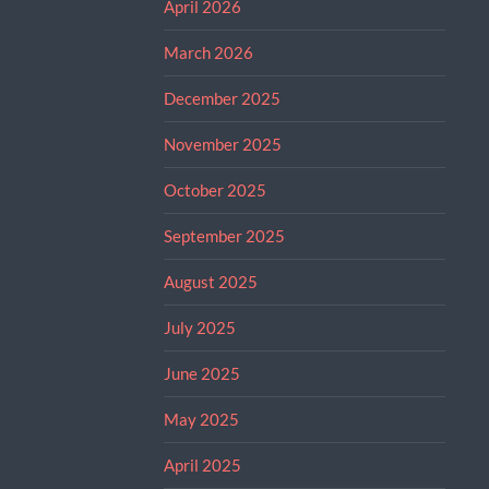
April 2026
March 2026
December 2025
November 2025
October 2025
September 2025
August 2025
July 2025
June 2025
May 2025
April 2025