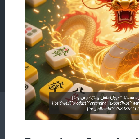
{"aigc_info":{"aigc_label_type":0,"sourc
{"os":"web","product":"dreamina","exportType":"gene
{"originItemId":"75848541