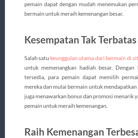
pemain dapat dengan mudah menemukan perm
bermain untuk meraih kemenangan besar.
Kesempatan Tak Terbatas
Salah satu
keunggulan utama dari bermain di si
untuk memenangkan hadiah besar. Dengan b
tersedia, para pemain dapat memilih perma
mereka dan mulai bermain untuk mendapatkan ke
juga menawarkan bonus dan promosi menarik y
pemain untuk meraih kemenangan.
Raih Kemenangan Terbesar