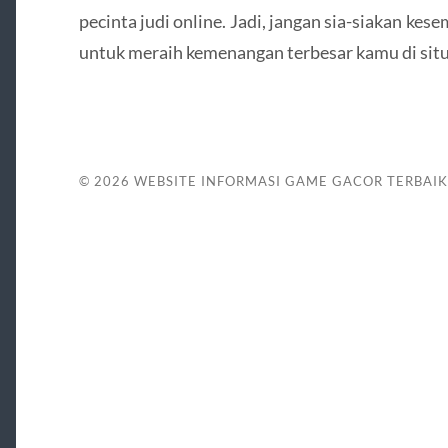
pecinta judi online. Jadi, jangan sia-siakan ke
untuk meraih kemenangan terbesar kamu di situs
© 2026
WEBSITE INFORMASI GAME GACOR TERBAIK