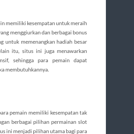
main memiliki kesempatan untuk meraih
yang menggiurkan dan berbagai bonus
ang untuk memenangkan hadiah besar
ain itu, situs ini juga menawarkan
sif, sehingga para pemain dapat
eka membutuhkannya.
para pemain memiliki kesempatan tak
gan berbagai pilihan permainan slot
us ini menjadi pilihan utama bagi para