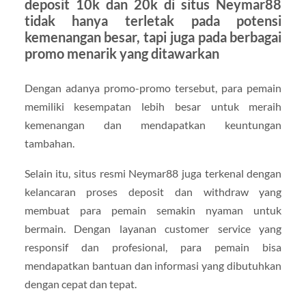
deposit 10k dan 20k di situs Neymar88
tidak hanya terletak pada potensi
kemenangan besar, tapi juga pada berbagai
promo menarik yang ditawarkan
Dengan adanya promo-promo tersebut, para pemain
memiliki kesempatan lebih besar untuk meraih
kemenangan dan mendapatkan keuntungan
tambahan.
Selain itu, situs resmi Neymar88 juga terkenal dengan
kelancaran proses deposit dan withdraw yang
membuat para pemain semakin nyaman untuk
bermain. Dengan layanan customer service yang
responsif dan profesional, para pemain bisa
mendapatkan bantuan dan informasi yang dibutuhkan
dengan cepat dan tepat.