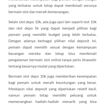
yang terbatas untuk tetap dapat menikmati serunya
bermain slot dan meraih kemenangan.
Selain slot depo 10k, ada juga opsi lain seperti slot 10k
dan slot depo 5k yang dapat menjadi pilihan bagi
pemain yang memiliki budget yang lebih terbatas.
Dengan adanya berbagai pilihan nilai deposit ini,
pemain dapat memilih sesuai dengan kemampuan
keuangan mereka dan tetap bisa menikmati
pengalaman bermain slot online tanpa perlu khawatir
tentang besarnya modal yang diperlukan.
Bermain slot depo 10k juga memberikan kesempatan
bagi pemain untuk meraih keuntungan yang besar.
Meskipun nilai deposit yang diperlukan relatif kecil,
namun pemain tetap memiliki peluang untuk
memenangkan hadiah-hadiah menarik yang bisa