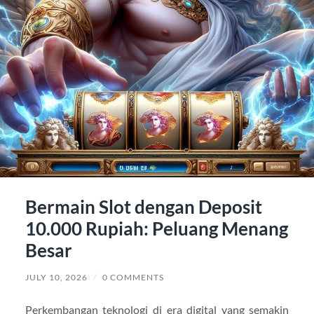
Bermain Slot dengan Deposit
10.000 Rupiah: Peluang Menang
Besar
JULY 10, 2026
/
0 COMMENTS
Perkembangan teknologi di era digital yang semakin