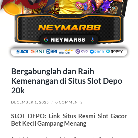
Bergabunglah dan Raih
Kemenangan di Situs Slot Depo
20k
DECEMBER 1, 2025
/
0 COMMENTS
SLOT DEPO: Link Situs Resmi Slot Gacor
Bet Kecil Gampang Menang