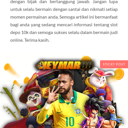
dengan bijak dan bertanggung jawab. Jangan lupa
untuk selalu bermain dengan santai dan nikmati setiap
momen permainan anda. Semoga artikel ini bermanfaat
bagi anda yang sedang mencari informasi tentang slot
depo 10k dan semoga sukses selalu dalam bermain judi
online. Terima kasih.
STICKY POST