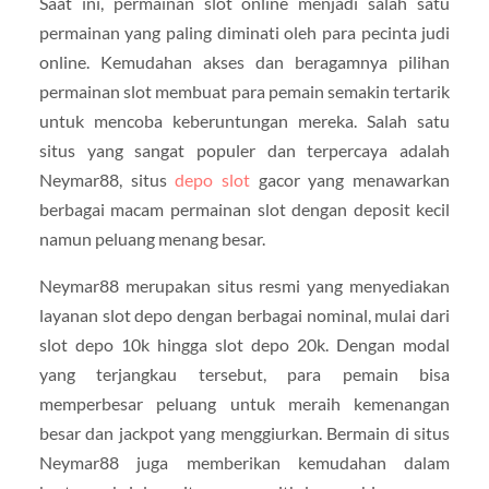
Saat ini, permainan slot online menjadi salah satu
permainan yang paling diminati oleh para pecinta judi
online. Kemudahan akses dan beragamnya pilihan
permainan slot membuat para pemain semakin tertarik
untuk mencoba keberuntungan mereka. Salah satu
situs yang sangat populer dan terpercaya adalah
Neymar88, situs
depo slot
gacor yang menawarkan
berbagai macam permainan slot dengan deposit kecil
namun peluang menang besar.
Neymar88 merupakan situs resmi yang menyediakan
layanan slot depo dengan berbagai nominal, mulai dari
slot depo 10k hingga slot depo 20k. Dengan modal
yang terjangkau tersebut, para pemain bisa
memperbesar peluang untuk meraih kemenangan
besar dan jackpot yang menggiurkan. Bermain di situs
Neymar88 juga memberikan kemudahan dalam