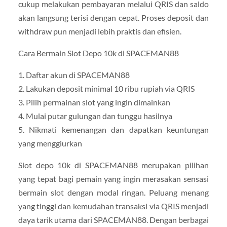
cukup melakukan pembayaran melalui QRIS dan saldo
akan langsung terisi dengan cepat. Proses deposit dan
withdraw pun menjadi lebih praktis dan efisien.
Cara Bermain Slot Depo 10k di SPACEMAN88
1. Daftar akun di SPACEMAN88
2. Lakukan deposit minimal 10 ribu rupiah via QRIS
3. Pilih permainan slot yang ingin dimainkan
4. Mulai putar gulungan dan tunggu hasilnya
5. Nikmati kemenangan dan dapatkan keuntungan
yang menggiurkan
Slot depo 10k di SPACEMAN88 merupakan pilihan
yang tepat bagi pemain yang ingin merasakan sensasi
bermain slot dengan modal ringan. Peluang menang
yang tinggi dan kemudahan transaksi via QRIS menjadi
daya tarik utama dari SPACEMAN88. Dengan berbagai