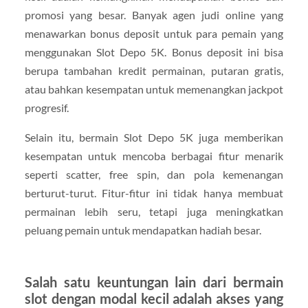
promosi yang besar. Banyak agen judi online yang
menawarkan bonus deposit untuk para pemain yang
menggunakan Slot Depo 5K. Bonus deposit ini bisa
berupa tambahan kredit permainan, putaran gratis,
atau bahkan kesempatan untuk memenangkan jackpot
progresif.
Selain itu, bermain Slot Depo 5K juga memberikan
kesempatan untuk mencoba berbagai fitur menarik
seperti scatter, free spin, dan pola kemenangan
berturut-turut. Fitur-fitur ini tidak hanya membuat
permainan lebih seru, tetapi juga meningkatkan
peluang pemain untuk mendapatkan hadiah besar.
Salah satu keuntungan lain dari bermain
slot dengan modal kecil adalah akses yang