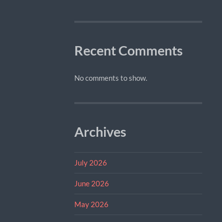
Recent Comments
No comments to show.
Archives
July 2026
June 2026
May 2026