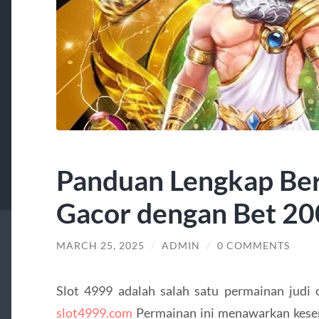
Panduan Lengkap Ber
Gacor dengan Bet 20
MARCH 25, 2025
/
ADMIN
/
0 COMMENTS
Slot 4999 adalah salah satu permainan judi o
slot4999.com
Permainan ini menawarkan kes