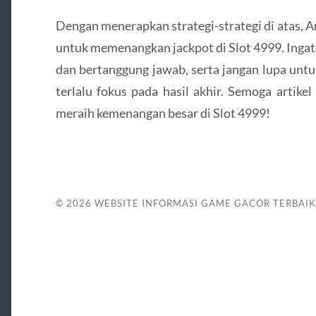
Dengan menerapkan strategi-strategi di atas, A
untuk memenangkan jackpot di Slot 4999. Ingat
dan bertanggung jawab, serta jangan lupa unt
terlalu fokus pada hasil akhir. Semoga artik
meraih kemenangan besar di Slot 4999!
© 2026
WEBSITE INFORMASI GAME GACOR TERBAIK