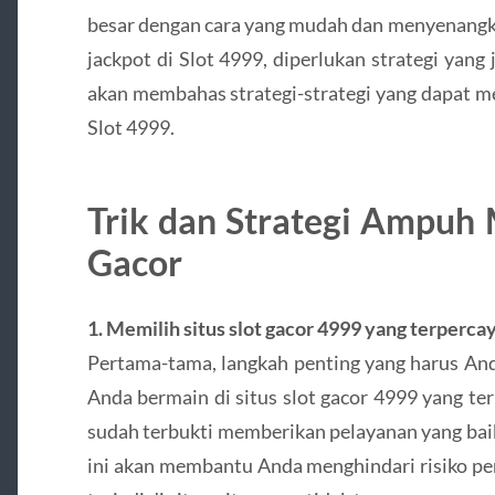
besar dengan cara yang mudah dan menyenang
jackpot di Slot 4999, diperlukan strategi yang ji
akan membahas strategi-strategi yang dapat 
Slot 4999.
Trik dan Strategi Ampuh 
Gacor
1. Memilih situs slot gacor 4999 yang terperca
Pertama-tama, langkah penting yang harus An
Anda bermain di situs slot gacor 4999 yang ter
sudah terbukti memberikan pelayanan yang baik
ini akan membantu Anda menghindari risiko p