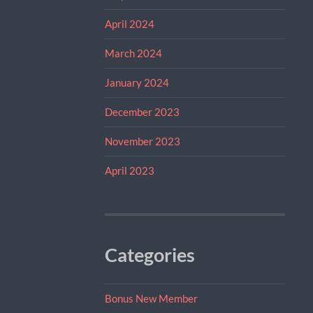
April 2024
March 2024
January 2024
December 2023
November 2023
April 2023
Categories
Bonus New Member