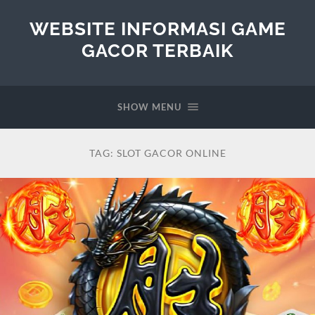
WEBSITE INFORMASI GAME
GACOR TERBAIK
SHOW MENU
TAG:
SLOT GACOR ONLINE