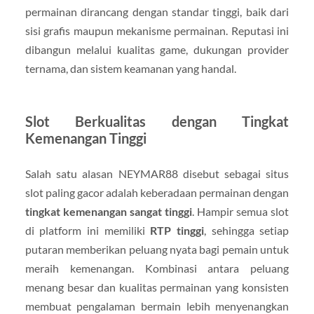
permainan dirancang dengan standar tinggi, baik dari
sisi grafis maupun mekanisme permainan. Reputasi ini
dibangun melalui kualitas game, dukungan provider
ternama, dan sistem keamanan yang handal.
Slot Berkualitas dengan Tingkat
Kemenangan Tinggi
Salah satu alasan NEYMAR88 disebut sebagai situs
slot paling gacor adalah keberadaan permainan dengan
tingkat kemenangan sangat tinggi
. Hampir semua slot
di platform ini memiliki
RTP tinggi
, sehingga setiap
putaran memberikan peluang nyata bagi pemain untuk
meraih kemenangan. Kombinasi antara peluang
menang besar dan kualitas permainan yang konsisten
membuat pengalaman bermain lebih menyenangkan