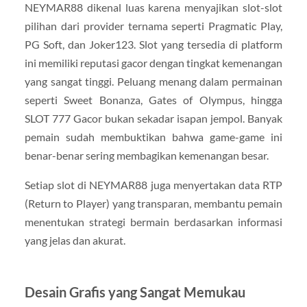
NEYMAR88 dikenal luas karena menyajikan slot-slot
pilihan dari provider ternama seperti Pragmatic Play,
PG Soft, dan Joker123. Slot yang tersedia di platform
ini memiliki reputasi gacor dengan tingkat kemenangan
yang sangat tinggi. Peluang menang dalam permainan
seperti Sweet Bonanza, Gates of Olympus, hingga
SLOT 777 Gacor bukan sekadar isapan jempol. Banyak
pemain sudah membuktikan bahwa game-game ini
benar-benar sering membagikan kemenangan besar.
Setiap slot di NEYMAR88 juga menyertakan data RTP
(Return to Player) yang transparan, membantu pemain
menentukan strategi bermain berdasarkan informasi
yang jelas dan akurat.
Desain Grafis yang Sangat Memukau