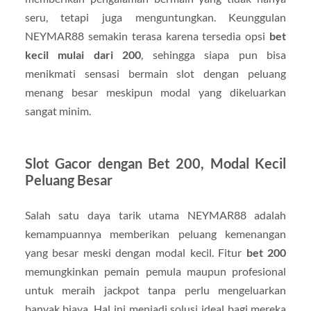
seru, tetapi juga menguntungkan. Keunggulan
NEYMAR88 semakin terasa karena tersedia opsi
bet
kecil mulai dari 200
, sehingga siapa pun bisa
menikmati sensasi bermain slot dengan peluang
menang besar meskipun modal yang dikeluarkan
sangat minim.
Slot Gacor dengan Bet 200, Modal Kecil
Peluang Besar
Salah satu daya tarik utama NEYMAR88 adalah
kemampuannya memberikan peluang kemenangan
yang besar meski dengan modal kecil. Fitur
bet 200
memungkinkan pemain pemula maupun profesional
untuk meraih jackpot tanpa perlu mengeluarkan
banyak biaya. Hal ini menjadi solusi ideal bagi mereka