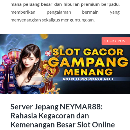
mana peluang besar dan hiburan premium berpadu
,
memberikan pengalaman bermain yang
menyenangkan sekaligus menguntungkan.
STICKY POST
Server Jepang NEYMAR88:
Rahasia Kegacoran dan
Kemenangan Besar Slot Online