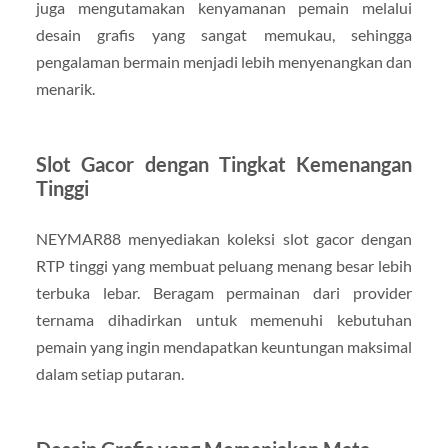
juga mengutamakan kenyamanan pemain melalui
desain grafis yang sangat memukau, sehingga
pengalaman bermain menjadi lebih menyenangkan dan
menarik.
Slot Gacor dengan Tingkat Kemenangan
Tinggi
NEYMAR88 menyediakan koleksi slot gacor dengan
RTP tinggi yang membuat peluang menang besar lebih
terbuka lebar. Beragam permainan dari provider
ternama dihadirkan untuk memenuhi kebutuhan
pemain yang ingin mendapatkan keuntungan maksimal
dalam setiap putaran.