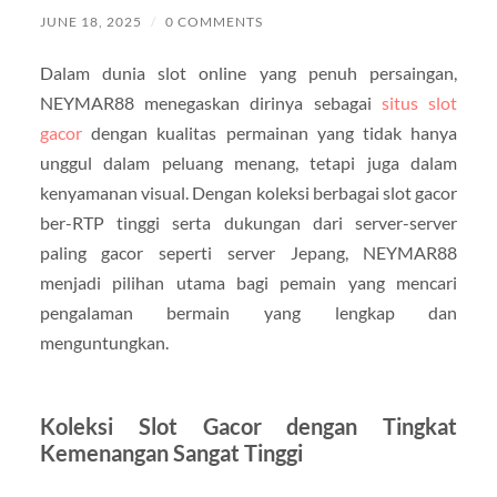
JUNE 18, 2025
/
0 COMMENTS
Dalam dunia slot online yang penuh persaingan,
NEYMAR88 menegaskan dirinya sebagai
situs slot
gacor
dengan kualitas permainan yang tidak hanya
unggul dalam peluang menang, tetapi juga dalam
kenyamanan visual. Dengan koleksi berbagai slot gacor
ber-RTP tinggi serta dukungan dari server-server
paling gacor seperti server Jepang, NEYMAR88
menjadi pilihan utama bagi pemain yang mencari
pengalaman bermain yang lengkap dan
menguntungkan.
Koleksi Slot Gacor dengan Tingkat
Kemenangan Sangat Tinggi