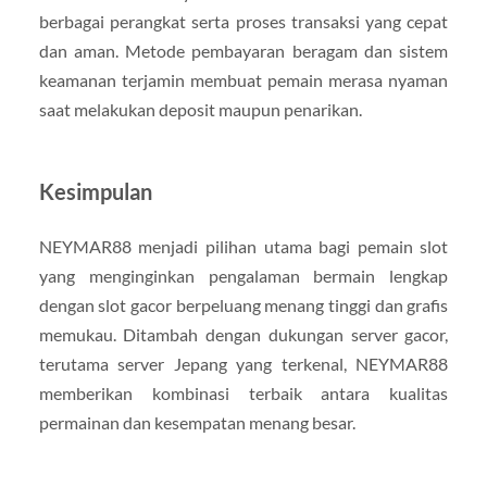
berbagai perangkat serta proses transaksi yang cepat
dan aman. Metode pembayaran beragam dan sistem
keamanan terjamin membuat pemain merasa nyaman
saat melakukan deposit maupun penarikan.
Kesimpulan
NEYMAR88 menjadi pilihan utama bagi pemain slot
yang menginginkan pengalaman bermain lengkap
dengan slot gacor berpeluang menang tinggi dan grafis
memukau. Ditambah dengan dukungan server gacor,
terutama server Jepang yang terkenal, NEYMAR88
memberikan kombinasi terbaik antara kualitas
permainan dan kesempatan menang besar.