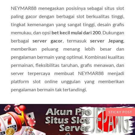
NEYMAR88 menegaskan posisinya sebagai situs slot
paling gacor dengan berbagai slot berkualitas tinggi,
tingkat kemenangan yang sangat tinggi, desain grafis
memukau, dan opsi
bet kecil mulai dari 200
. Dukungan
berbagai
server gacor
, termasuk
server Jepang
,
memberikan peluang menang lebih besar dan
pengalaman bermain yang optimal. Kombinasi kualitas
permainan, fleksibilitas taruhan, grafis menawan, dan
server terpercaya membuat NEYMAR88 menjadi
platform slot online unggulan yang memberikan
pengalaman bermain tak tertandingi.
STICKY POST