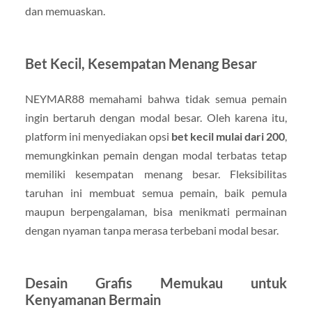
dan memuaskan.
Bet Kecil, Kesempatan Menang Besar
NEYMAR88 memahami bahwa tidak semua pemain
ingin bertaruh dengan modal besar. Oleh karena itu,
platform ini menyediakan opsi
bet kecil mulai dari 200
,
memungkinkan pemain dengan modal terbatas tetap
memiliki kesempatan menang besar. Fleksibilitas
taruhan ini membuat semua pemain, baik pemula
maupun berpengalaman, bisa menikmati permainan
dengan nyaman tanpa merasa terbebani modal besar.
Desain Grafis Memukau untuk
Kenyamanan Bermain