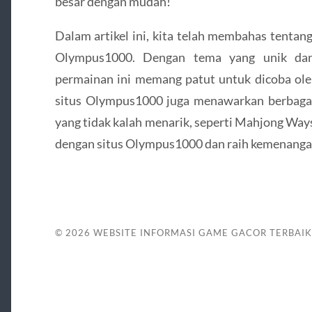
besar dengan mudah!
Dalam artikel ini, kita telah membahas tentan
Olympus1000. Dengan tema yang unik dan 
permainan ini memang patut untuk dicoba oleh 
situs Olympus1000 juga menawarkan berbagai 
yang tidak kalah menarik, seperti Mahjong Ways
dengan situs Olympus1000 dan raih kemenanga
© 2026
WEBSITE INFORMASI GAME GACOR TERBAIK