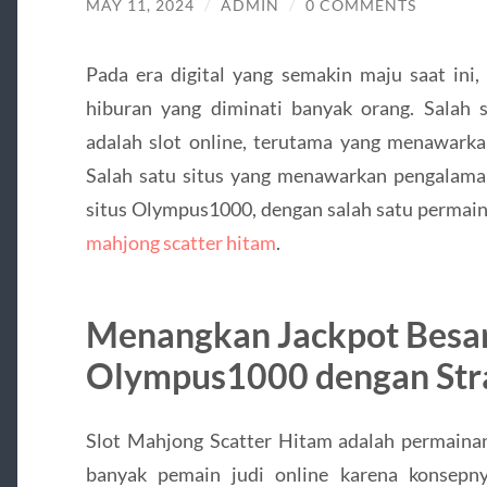
MAY 11, 2024
/
ADMIN
/
0 COMMENTS
Pada era digital yang semakin maju saat ini,
hiburan yang diminati banyak orang. Salah 
adalah slot online, terutama yang menawar
Salah satu situs yang menawarkan pengalaman
situs Olympus1000, dengan salah satu permai
mahjong scatter hitam
.
Menangkan Jackpot Besar 
Olympus1000 dengan Stra
Slot Mahjong Scatter Hitam adalah permainan
banyak pemain judi online karena konsepn