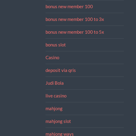
bonus new member 100
bonus new member 100 to 3x
bonus new member 100 to 5x
bonus slot
Casino
deposit via qris
Judi Bola
live casino
mahjong
mahjong slot
mahjong ways