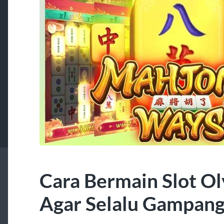
Cara Bermain Slot 
Agar Selalu Gampan