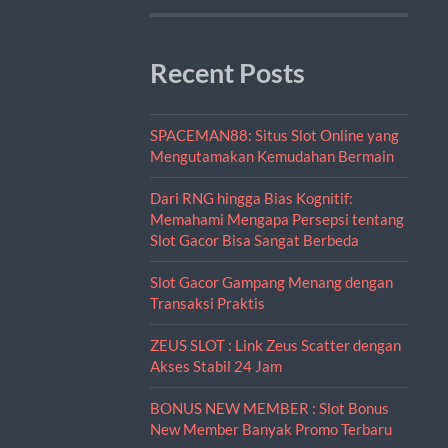
Recent Posts
SPACEMAN88: Situs Slot Online yang
Mengutamakan Kemudahan Bermain
Dari RNG hingga Bias Kognitif:
Memahami Mengapa Persepsi tentang
Slot Gacor Bisa Sangat Berbeda
Slot Gacor Gampang Menang dengan
Transaksi Praktis
ZEUS SLOT : Link Zeus Scatter dengan
Akses Stabil 24 Jam
BONUS NEW MEMBER : Slot Bonus
New Member Banyak Promo Terbaru