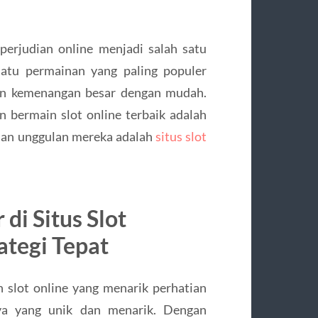
 perjudian online menjadi salah satu
satu permainan yang paling populer
kan kemenangan besar dengan mudah.
 bermain slot online terbaik adalah
nan unggulan mereka adalah
situs slot
di Situs Slot
tegi Tepat
 slot online yang menarik perhatian
ya yang unik dan menarik. Dengan