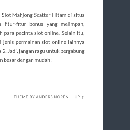
g Slot Mahjong Scatter Hitam di situs
fitur-fitur bonus yang melimpah,
para pecinta slot online. Selain itu,
jenis permainan slot online lainnya
 2. Jadi, jangan ragu untuk bergabung
n besar dengan mudah!
THEME BY
ANDERS NORÉN
—
UP ↑