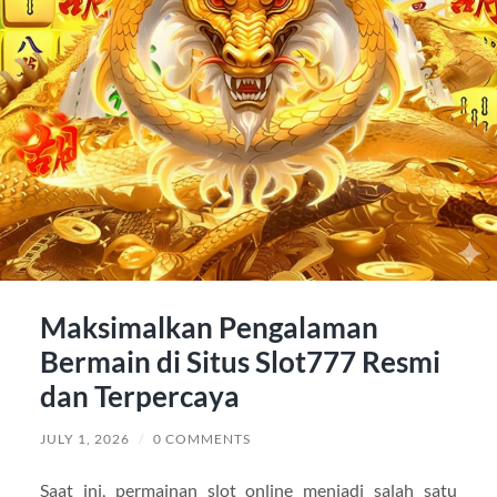
Maksimalkan Pengalaman
Bermain di Situs Slot777 Resmi
dan Terpercaya
JULY 1, 2026
/
0 COMMENTS
Saat ini, permainan slot online menjadi salah satu