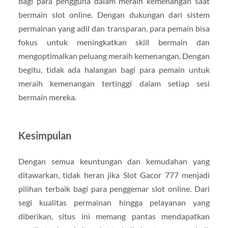
bagi para pengguna dalam meraih kemenangan saat
bermain slot online. Dengan dukungan dari sistem
permainan yang adil dan transparan, para pemain bisa
fokus untuk meningkatkan skill bermain dan
mengoptimalkan peluang meraih kemenangan. Dengan
begitu, tidak ada halangan bagi para pemain untuk
meraih kemenangan tertinggi dalam setiap sesi
bermain mereka.
Kesimpulan
Dengan semua keuntungan dan kemudahan yang
ditawarkan, tidak heran jika Slot Gacor 777 menjadi
pilihan terbaik bagi para penggemar slot online. Dari
segi kualitas permainan hingga pelayanan yang
diberikan, situs ini memang pantas mendapatkan