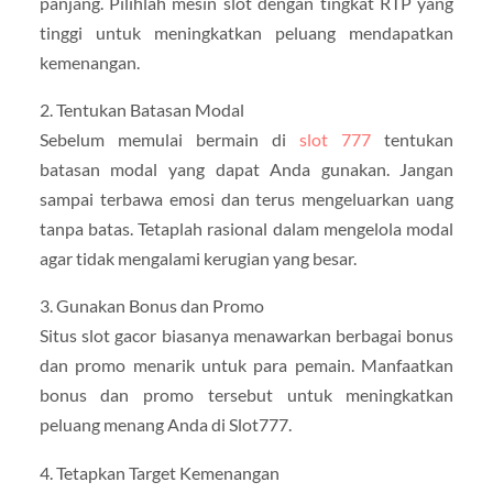
panjang. Pilihlah mesin slot dengan tingkat RTP yang
tinggi untuk meningkatkan peluang mendapatkan
kemenangan.
2. Tentukan Batasan Modal
Sebelum memulai bermain di
slot 777
tentukan
batasan modal yang dapat Anda gunakan. Jangan
sampai terbawa emosi dan terus mengeluarkan uang
tanpa batas. Tetaplah rasional dalam mengelola modal
agar tidak mengalami kerugian yang besar.
3. Gunakan Bonus dan Promo
Situs slot gacor biasanya menawarkan berbagai bonus
dan promo menarik untuk para pemain. Manfaatkan
bonus dan promo tersebut untuk meningkatkan
peluang menang Anda di Slot777.
4. Tetapkan Target Kemenangan