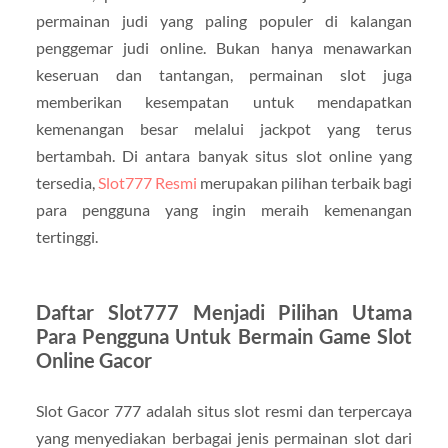
permainan judi yang paling populer di kalangan
penggemar judi online. Bukan hanya menawarkan
keseruan dan tantangan, permainan slot juga
memberikan kesempatan untuk mendapatkan
kemenangan besar melalui jackpot yang terus
bertambah. Di antara banyak situs slot online yang
tersedia,
Slot777 Resmi
merupakan pilihan terbaik bagi
para pengguna yang ingin meraih kemenangan
tertinggi.
Daftar Slot777 Menjadi Pilihan Utama
Para Pengguna Untuk Bermain Game Slot
Online Gacor
Slot Gacor 777 adalah situs slot resmi dan terpercaya
yang menyediakan berbagai jenis permainan slot dari