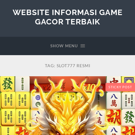
WEBSITE INFORMASI GAME
GACOR TERBAIK
SHOW MENU
TAG:
SLOT777 RESMI
STICKY POST