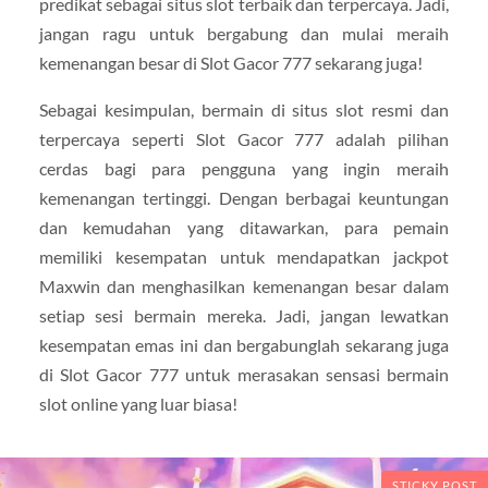
predikat sebagai situs slot terbaik dan terpercaya. Jadi,
jangan ragu untuk bergabung dan mulai meraih
kemenangan besar di Slot Gacor 777 sekarang juga!
Sebagai kesimpulan, bermain di situs slot resmi dan
terpercaya seperti Slot Gacor 777 adalah pilihan
cerdas bagi para pengguna yang ingin meraih
kemenangan tertinggi. Dengan berbagai keuntungan
dan kemudahan yang ditawarkan, para pemain
memiliki kesempatan untuk mendapatkan jackpot
Maxwin dan menghasilkan kemenangan besar dalam
setiap sesi bermain mereka. Jadi, jangan lewatkan
kesempatan emas ini dan bergabunglah sekarang juga
di Slot Gacor 777 untuk merasakan sensasi bermain
slot online yang luar biasa!
STICKY POST