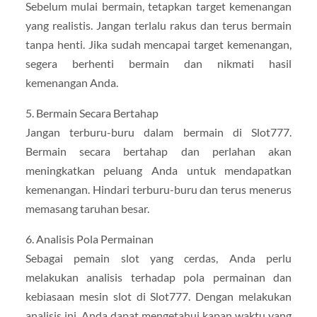
Sebelum mulai bermain, tetapkan target kemenangan
yang realistis. Jangan terlalu rakus dan terus bermain
tanpa henti. Jika sudah mencapai target kemenangan,
segera berhenti bermain dan nikmati hasil
kemenangan Anda.
5. Bermain Secara Bertahap
Jangan terburu-buru dalam bermain di Slot777.
Bermain secara bertahap dan perlahan akan
meningkatkan peluang Anda untuk mendapatkan
kemenangan. Hindari terburu-buru dan terus menerus
memasang taruhan besar.
6. Analisis Pola Permainan
Sebagai pemain slot yang cerdas, Anda perlu
melakukan analisis terhadap pola permainan dan
kebiasaan mesin slot di Slot777. Dengan melakukan
analisis ini, Anda dapat mengetahui kapan waktu yang