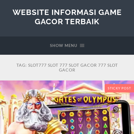
WEBSITE INFORMASI GAME
GACOR TERBAIK
SHOW MENU
TAG:
SLOT777 SLOT 777 SLOT GACOR 777 SLOT
GACOR
STICKY POST