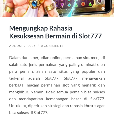
Mengungkap Rahasia
Kesuksesan Bermain di Slot777
AUGUST 7, 2025
/
0 COMMENTS
Dalam dunia perjudian online, permainan slot menjadi
salah satu jenis permainan yang paling diminati oleh
para pemain. Salah satu situs yang populer dan
terkenal adalah Slot777. Slot777 menawarkan
berbagai macam permainan slot yang menarik dan
menghibur. Namun, tidak semua pemain bisa sukses
dan mendapatkan kemenangan besar di Slot777.
Untuk itu, diperlukan strategi dan rahasia khusus agar
bisa sukses di Slot777.