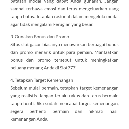
batasan modal yang dapat Anda gunakan. Jangan
sampai terbawa emosi dan terus mengeluarkan uang
tanpa batas. Tetaplah rasional dalam mengelola modal
agar tidak mengalami kerugian yang besar.
3. Gunakan Bonus dan Promo
Situs slot gacor biasanya menawarkan berbagai bonus
dan promo menarik untuk para pemain. Manfaatkan
bonus dan promo tersebut untuk meningkatkan
peluang menang Anda di Slot777.
4. Tetapkan Target Kemenangan
Sebelum mulai bermain, tetapkan target kemenangan
yang realistis. Jangan terlalu rakus dan terus bermain
tanpa henti. Jika sudah mencapai target kemenangan,
segera berhenti bermain dan nikmati hasil
kemenangan Anda.