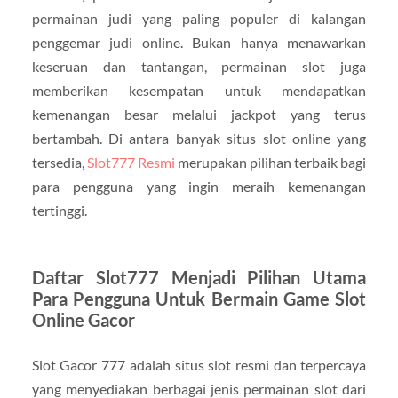
permainan judi yang paling populer di kalangan
penggemar judi online. Bukan hanya menawarkan
keseruan dan tantangan, permainan slot juga
memberikan kesempatan untuk mendapatkan
kemenangan besar melalui jackpot yang terus
bertambah. Di antara banyak situs slot online yang
tersedia,
Slot777 Resmi
merupakan pilihan terbaik bagi
para pengguna yang ingin meraih kemenangan
tertinggi.
Daftar Slot777 Menjadi Pilihan Utama
Para Pengguna Untuk Bermain Game Slot
Online Gacor
Slot Gacor 777 adalah situs slot resmi dan terpercaya
yang menyediakan berbagai jenis permainan slot dari