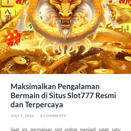
Maksimalkan Pengalaman
Bermain di Situs Slot777 Resmi
dan Terpercaya
JULY 1, 2026
/
0 COMMENTS
Saat ini, permainan slot online menjadi salah satu