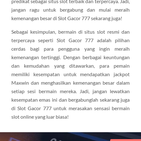
predikat sebagai situs slot terbaik dan terpercaya. Jadi,
jangan ragu untuk bergabung dan mulai meraih
kemenangan besar di Slot Gacor 777 sekarang juga!
Sebagai kesimpulan, bermain di situs slot resmi dan
terpercaya seperti Slot Gacor 777 adalah pilihan
cerdas bagi para pengguna yang ingin meraih
kemenangan tertinggi. Dengan berbagai keuntungan
dan kemudahan yang ditawarkan, para pemain
memiliki kesempatan untuk mendapatkan jackpot
Maxwin dan menghasilkan kemenangan besar dalam
setiap sesi bermain mereka. Jadi, jangan lewatkan
kesempatan emas ini dan bergabunglah sekarang juga
di Slot Gacor 777 untuk merasakan sensasi bermain
slot online yang luar biasa!