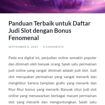
Panduan Terbaik untuk Daftar
Judi Slot dengan Bonus
Fenomenal
SEPTEMBER 8, 2025
/
0 COMMENTS
Pada era digital ini, perjudian online semakin populer
dan diminati oleh banyak orang. Salah satu permainan
judi online yang sangat diminati adalah judi slot. Judi
slot merupakan permainan yang sangat menarik dan
menghibur karena tampilan grafis yang menarik dan
fitur-fitur bonus yang menarik. Banyak situs judi slot
online yang menawarkan berbagai macam permainan
slot yang menarik dan menguntungkan. Salah satu