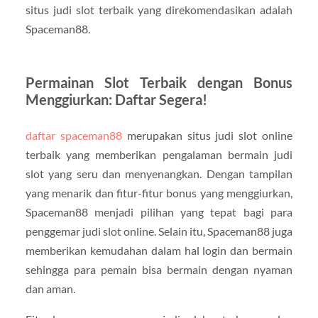
situs judi slot terbaik yang direkomendasikan adalah
Spaceman88.
Permainan Slot Terbaik dengan Bonus
Menggiurkan: Daftar Segera!
daftar spaceman88
merupakan situs judi slot online
terbaik yang memberikan pengalaman bermain judi
slot yang seru dan menyenangkan. Dengan tampilan
yang menarik dan fitur-fitur bonus yang menggiurkan,
Spaceman88 menjadi pilihan yang tepat bagi para
penggemar judi slot online. Selain itu, Spaceman88 juga
memberikan kemudahan dalam hal login dan bermain
sehingga para pemain bisa bermain dengan nyaman
dan aman.