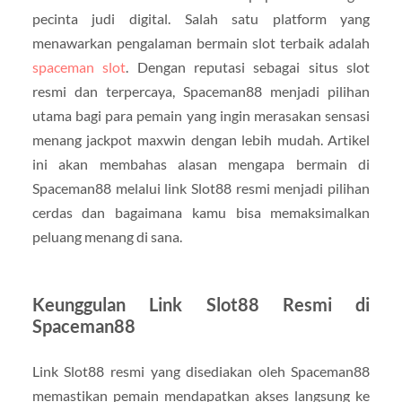
pecinta judi digital. Salah satu platform yang
menawarkan pengalaman bermain slot terbaik adalah
spaceman slot
. Dengan reputasi sebagai situs slot
resmi dan terpercaya, Spaceman88 menjadi pilihan
utama bagi para pemain yang ingin merasakan sensasi
menang jackpot maxwin dengan lebih mudah. Artikel
ini akan membahas alasan mengapa bermain di
Spaceman88 melalui link Slot88 resmi menjadi pilihan
cerdas dan bagaimana kamu bisa memaksimalkan
peluang menang di sana.
Keunggulan Link Slot88 Resmi di
Spaceman88
Link Slot88 resmi yang disediakan oleh Spaceman88
memastikan pemain mendapatkan akses langsung ke