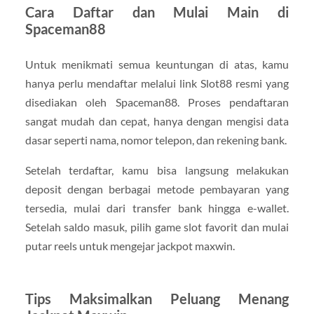
Cara Daftar dan Mulai Main di
Spaceman88
Untuk menikmati semua keuntungan di atas, kamu
hanya perlu mendaftar melalui link Slot88 resmi yang
disediakan oleh Spaceman88. Proses pendaftaran
sangat mudah dan cepat, hanya dengan mengisi data
dasar seperti nama, nomor telepon, dan rekening bank.
Setelah terdaftar, kamu bisa langsung melakukan
deposit dengan berbagai metode pembayaran yang
tersedia, mulai dari transfer bank hingga e-wallet.
Setelah saldo masuk, pilih game slot favorit dan mulai
putar reels untuk mengejar jackpot maxwin.
Tips Maksimalkan Peluang Menang