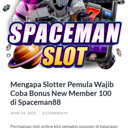
Mengapa Slotter Pemula Wajib
Coba Bonus New Member 100
di Spaceman88
JUNE 25, 2025
/
0 COMMENTS
Permainan slot online kini semakin populer di kalangan