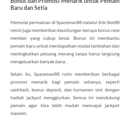
Bonus dan Promosi Menarik untuk Pemain
Baru dan Setia
Memulai permainan di Spaceman88 melalui link Slot88
resmi juga memberikan keuntungan berupa bonus new
member yang cukup besar. Bonus ini membantu
pemain baru untuk mendapatkan modal tambahan dan
meningkatkan peluang menang tanpa harus langsung
mengeluarkan banyak dana.
Selain itu, Spaceman88 rutin memberikan berbagai
promosi menarik bagi pemain setianya, seperti
cashback, bonus deposit, dan turnamen slot dengan
hadiah jackpot menggiurkan. Semua ini mendukung
pemain agar bisa lebih mudah mencapai jackpot
maxwin.