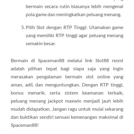
bermain secara rutin biasanya lebih mengenal
pola game dan meningkatkan peluang menang.
Pilih Slot dengan RTP Tinggi: Utamakan game
yang memiliki RTP tinggi agar peluang menang
semakin besar.
Bermain di Spaceman88 melalui link Slot88 resmi
adalah pilihan tepat bagi siapa saja yang ingin
merasakan pengalaman bermain slot online yang
aman, adil, dan menguntungkan. Dengan RTP tinggi,
bonus menarik, serta sistem keamanan terbaik,
peluang menang jackpot maxwin menjadi jauh lebih
mudah didapatkan. Jangan ragu untuk mulai sekarang
dan buktikan sendiri sensasi kemenangan maksimal di
Spaceman88!