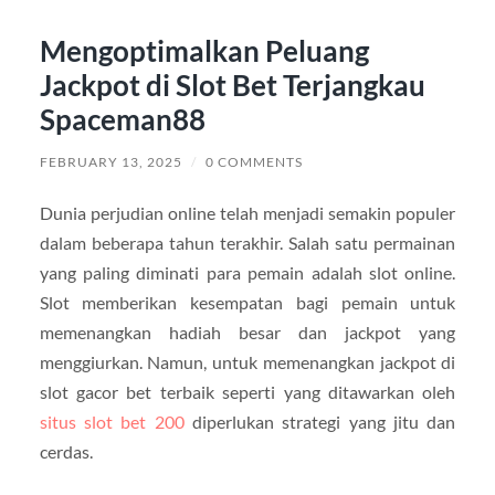
Mengoptimalkan Peluang
Jackpot di Slot Bet Terjangkau
Spaceman88
FEBRUARY 13, 2025
/
0 COMMENTS
Dunia perjudian online telah menjadi semakin populer
dalam beberapa tahun terakhir. Salah satu permainan
yang paling diminati para pemain adalah slot online.
Slot memberikan kesempatan bagi pemain untuk
memenangkan hadiah besar dan jackpot yang
menggiurkan. Namun, untuk memenangkan jackpot di
slot gacor bet terbaik seperti yang ditawarkan oleh
situs slot bet 200
diperlukan strategi yang jitu dan
cerdas.