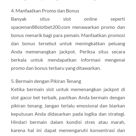
4. Manfaatkan Promo dan Bonus
Banyak situs slot online seperti
spaceman88slotbet200.com menawarkan promo dan
bonus menarik bagi para pemain. Manfaatkan promosi
dan bonus tersebut untuk meningkatkan peluang
Anda memenangkan jackpot. Periksa situs secara
berkala untuk mendapatkan informasi mengenai
promo dan bonus terbaru yang ditawarkan.
5. Bermain dengan Pikiran Tenang
Ketika bermain slot untuk memenangkan jackpot di
slot gacor bet terbaik, pastikan Anda bermain dengan
pikiran tenang. Jangan terlalu emosional dan biarkan
keputusan Anda didasarkan pada logika dan strategi.
Hindari bermain dalam kondisi stres atau marah,
karena hal ini dapat memengaruhi konsentrasi dan