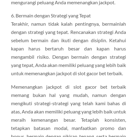
mengurangi peluang Anda memenangkan jackpot.
6. Bermain dengan Strategi yang Tepat
Terakhir, namun tidak kalah pentingnya, bermainlah
dengan strategi yang tepat. Rencanakan strategi Anda
sebelum bermain dan ikuti dengan disiplin. Ketahui
kapan harus bertaruh besar dan kapan harus
mengambil risiko. Dengan bermain dengan strategi
yang tepat, Anda akan memiliki peluang yang lebih baik
untuk memenangkan jackpot di slot gacor bet terbaik.
Memenangkan jackpot di slot gacor bet terbaik
memang bukan hal yang mudah, namun dengan
mengikuti strategi-strategi yang telah kami bahas di
atas, Anda akan memiliki peluang yang lebih baik untuk
meraih kemenangan besar. Tetaplah konsisten,
tetapkan batasan modal, manfaatkan promo dan
bonus, bermain dengan pikiran tenang, serta bermain