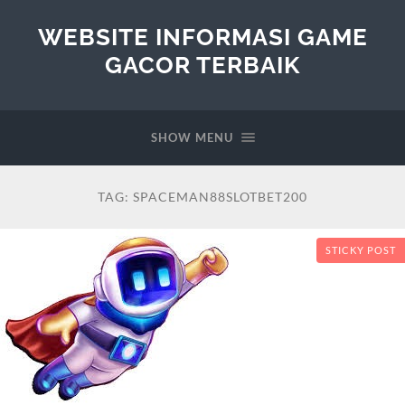
WEBSITE INFORMASI GAME
GACOR TERBAIK
SHOW MENU
TAG:
SPACEMAN88SLOTBET200
STICKY POST