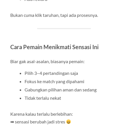
Bukan cuma klik taruhan, tapi ada prosesnya.
Cara Pemain Menikmati Sensasi Ini
Biar gak asal-asalan, biasanya pemain:
Pilih 3–4 pertandingan saja
Fokus ke match yang dipahami
Gabungkan pilihan aman dan sedang
Tidak terlalu nekat
Karena kalau terlalu berlebihan:
➡ sensasi berubah jadi stres