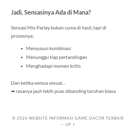
Jadi, Sensasinya Ada di Mana?
Sensasi Mix Parlay bukan cuma di hasil, tapi di
prosesnya:
Menyusun kombinasi
Menunggu tiap pertandingan
Menghadapi momen kritis
Dan ketika semua sesuai…
➡ rasanya jauh lebih puas dibanding taruhan biasa
© 2026
WEBSITE INFORMASI GAME GACOR TERBAIK
—
UP ↑