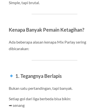
Simple, tapi brutal.
Kenapa Banyak Pemain Ketagihan?
Ada beberapa alasan kenapa Mix Parlay sering
dibicarakan:
1. Tegangnya Berlapis
Bukan satu pertandingan, tapi banyak.
Setiap gol dari liga berbeda bisa bikin:
➡ senang