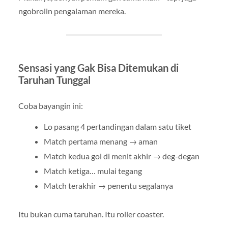
ngobrolin pengalaman mereka.
Sensasi yang Gak Bisa Ditemukan di
Taruhan Tunggal
Coba bayangin ini:
Lo pasang 4 pertandingan dalam satu tiket
Match pertama menang → aman
Match kedua gol di menit akhir → deg-degan
Match ketiga… mulai tegang
Match terakhir → penentu segalanya
Itu bukan cuma taruhan. Itu roller coaster.